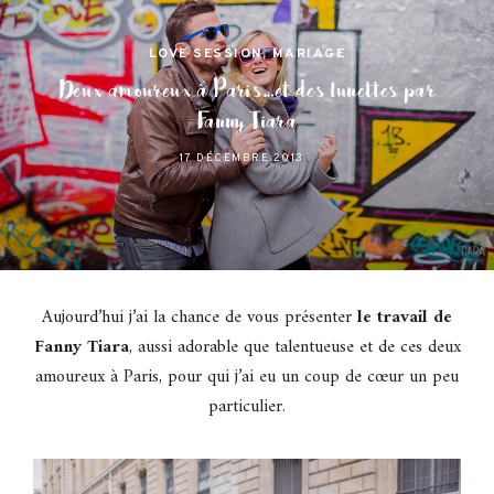
LOVE SESSION
,
MARIAGE
Deux amoureux à Paris…et des lunettes par
Fanny Tiara
17 DÉCEMBRE 2013
Aujourd’hui j’ai la chance de vous présenter
le travail de
Fanny Tiara
, aussi adorable que talentueuse et de ces deux
amoureux à Paris, pour qui j’ai eu un coup de cœur un peu
particulier.