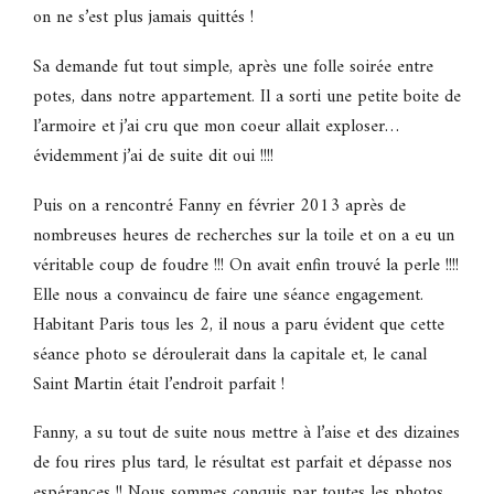
on ne s’est plus jamais quittés !
Sa demande fut tout simple, après une folle soirée entre
potes, dans notre appartement. Il a sorti une petite boite de
l’armoire et j’ai cru que mon coeur allait exploser…
évidemment j’ai de suite dit oui !!!!
Puis on a rencontré Fanny en février 2013 après de
nombreuses heures de recherches sur la toile et on a eu un
véritable coup de foudre !!! On avait enfin trouvé la perle !!!!
Elle nous a convaincu de faire une séance engagement.
Habitant Paris tous les 2, il nous a paru évident que cette
séance photo se déroulerait dans la capitale et, le canal
Saint Martin était l’endroit parfait !
Fanny, a su tout de suite nous mettre à l’aise et des dizaines
de fou rires plus tard, le résultat est parfait et dépasse nos
espérances !! Nous sommes conquis par toutes les photos