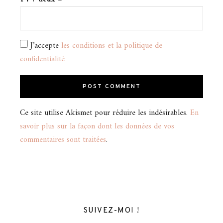
J’accepte
les conditions et la politique de
confidentialité
Ce site utilise Akismet pour réduire les indésirables.
En
savoir plus sur la façon dont les données de vos
commentaires sont traitées
.
SUIVEZ-MOI !