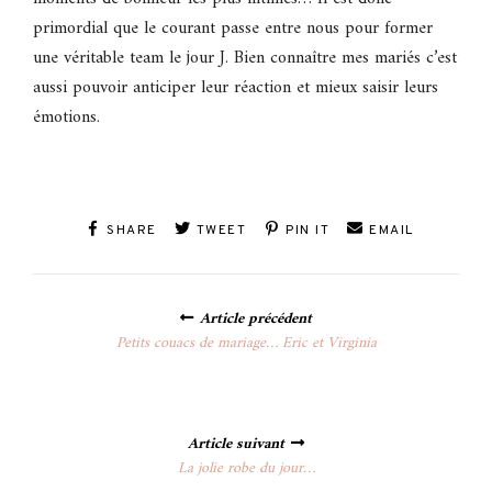
primordial que le courant passe entre nous pour former
une véritable team le jour J. Bien connaître mes mariés c’est
aussi pouvoir anticiper leur réaction et mieux saisir leurs
émotions.
SHARE
TWEET
PIN IT
EMAIL
Posts
Article précédent
navigation
Petits couacs de mariage… Eric et Virginia
Article suivant
La jolie robe du jour…