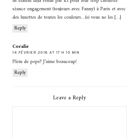
ils étaient déjà venus par ici pour leur trop chouette
séance engagement (toujours avec Fanny) à Paris et avec
des lunettes de toutes les couleurs…(si vous ne les […]
Reply
Coralie
14 FÉVRIER 2018 AT 17 H 10 MIN
Plein de peps!! J’aime beaucoup!
Reply
Leave a Reply