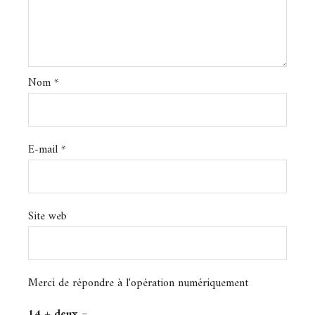
Nom
*
E-mail
*
Site web
Merci de répondre à l'opération numériquement
14 + deux =