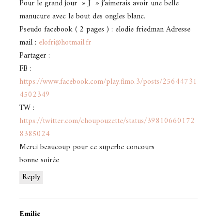
Pour le grand jour » J » j’aimerais avoir une belle
manucure avec le bout des ongles blanc.
Pseudo facebook ( 2 pages ) : elodie friedman Adresse
mail :
elofri@hotmail.fr
Partager :
FB :
https://www.facebook.com/play.fimo.3/posts/25644731
4502349
TW :
https://twitter.com/choupouzette/status/39810660172
8385024
Merci beaucoup pour ce superbe concours
bonne soirée
Reply
Emilie