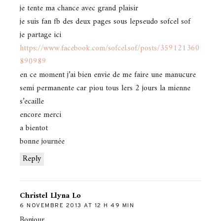
je tente ma chance avec grand plaisir
je suis fan fb des deux pages sous lepseudo sofcel sof
je partage ici
https://www.facebook.com/sofcel.sof/posts/359121360
890989
en ce moment j’ai bien envie de me faire une manucure
semi permanente car piou tous lers 2 jours la mienne
s’ecaille
encore merci
a bientot
bonne journée
Reply
Christel Llyna Lo
6 NOVEMBRE 2013 AT 12 H 49 MIN
Bonjour,