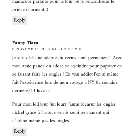
manucure parfaite pour le jour ou je rencontrerai le
prince charmant ;)
Reply
Fanny Tiara
6 NOVEMBRE 2013 AT 13 H 57 MIN
Je suis déjà une adepte du vernis semi permanent ! Avec
mon amie panda on adore se rejoindre pour papoter en
se faisant faire les ongles ! En vrai addict j’en ai même
fait l’expérience lors de mon voyage à NY (la semaine
dernière) ! I love it.
Pour mon joli jour (un jour) j’aurai biensur les ongles
nickel grâce à l’astuce vernis semi permanent qui
n’abîme même pas les ongles
Reply