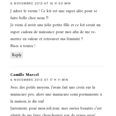
6 NOVEMBRE 2013 AT 16 H 50 MIN
J adore le vernis ! Ce kit est une super idée pour se
faire belle chez nous !!!
Je viens d avoir une jolie petite fille et ce kit serait un
super cadeau de naissance pour moi afin de me re-
mettre en valeur et retrouver ma féminité !!
Bises à toutes !
Reply
Camille Marcel
6 NOVEMBRE 2013 AT 17 H 11 MIN
Avec des petits moyens, j’avais fait une croix sur la
manucure pro, alors une manucure semi permanente à
la maison, je dis oui!
Justement, pour mon joli jour, mes envies beautés c’est
plutôt de me faire chouchouter par de vraies pros!