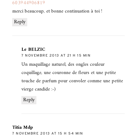
603944906819
merci beaucoup, et bonne continuation à toi !
Reply
Le BELZIC
7 NOVEMBRE 2013 AT 21 H 15 MIN
Un maquillage naturel, des ongles couleur
coquillage, une couronne de fleurs et une petite
touche de parfum pour convoler comme une petite
vierge candide :-)
Reply
Titia Mdp
7 NOVEMBRE 2013 AT 15 H 54 MIN