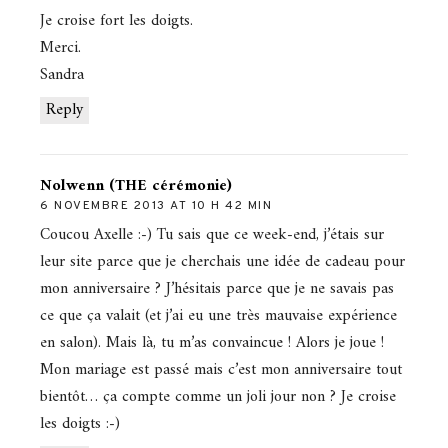
Je croise fort les doigts.
Merci.
Sandra
Reply
Nolwenn (THE cérémonie)
6 NOVEMBRE 2013 AT 10 H 42 MIN
Coucou Axelle :-) Tu sais que ce week-end, j’étais sur
leur site parce que je cherchais une idée de cadeau pour
mon anniversaire ? J’hésitais parce que je ne savais pas
ce que ça valait (et j’ai eu une très mauvaise expérience
en salon). Mais là, tu m’as convaincue ! Alors je joue !
Mon mariage est passé mais c’est mon anniversaire tout
bientôt… ça compte comme un joli jour non ? Je croise
les doigts :-)