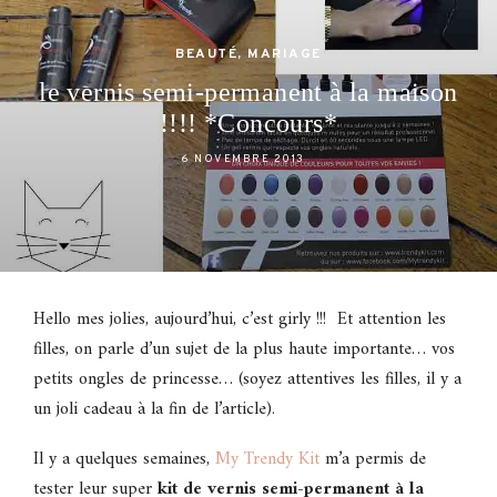
BEAUTÉ
,
MARIAGE
le vernis semi-permanent à la maison
!!!! *Concours*
6 NOVEMBRE 2013
Hello mes jolies, aujourd’hui, c’est girly !!! Et attention les
filles, on parle d’un sujet de la plus haute importante… vos
petits ongles de princesse… (soyez attentives les filles, il y a
un joli cadeau à la fin de l’article).
Il y a quelques semaines,
My Trendy Kit
m’a permis de
tester leur super
kit de vernis semi-permanent à la