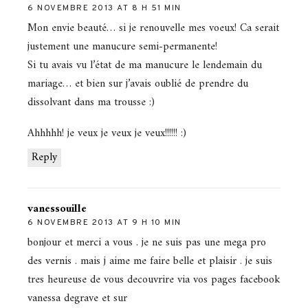
6 NOVEMBRE 2013 AT 8 H 51 MIN
Mon envie beauté… si je renouvelle mes voeux! Ca serait
justement une manucure semi-permanente!
Si tu avais vu l’état de ma manucure le lendemain du
mariage… et bien sur j’avais oublié de prendre du
dissolvant dans ma trousse :)
Ahhhhh! je veux je veux je veux!!!!!! :)
Reply
vanessouille
6 NOVEMBRE 2013 AT 9 H 10 MIN
bonjour et merci a vous . je ne suis pas une mega pro
des vernis . mais j aime me faire belle et plaisir . je suis
tres heureuse de vous decouvrire via vos pages facebook
vanessa degrave et sur