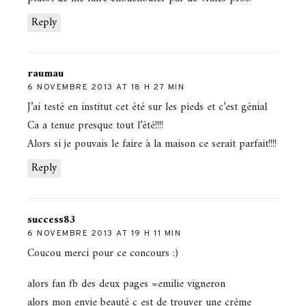
Reply
raumau
6 NOVEMBRE 2013 AT 18 H 27 MIN
J’ai testé en institut cet été sur les pieds et c’est génial
Ca a tenue presque tout l’été!!!!
Alors si je pouvais le faire à la maison ce serait parfait!!!!
Reply
success83
6 NOVEMBRE 2013 AT 19 H 11 MIN
Coucou merci pour ce concours :)
alors fan fb des deux pages =emilie vigneron
alors mon envie beauté c est de trouver une crême