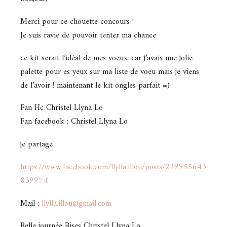
Merci pour ce chouette concours !
Je suis ravie de pouvoir tenter ma chance
ce kit serait l’idéal de mes voeux, car j’avais une jolie
palette pour es yeux sur ma liste de voeu mais je viens
de l’avoir ! maintenant le kit ongles parfait =)
Fan Hc Christel Llyna Lo
Fan facebook : Christel Llyna Lo
je partage :
https://www.facebook.com/llylla.illou/posts/229955643
839974
Mail :
llylla.illou@gmail.com
Belle journée Bises Christel Llyna Lo