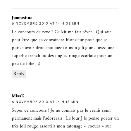
Juuuustine
6 NOVEMBRE 2013 AT 14 H 07 MIN
Le concours de rêve !! Ce kit me fait rêver ! Qui sait
peut être que ça convaincra Monsieur pour que je
puisse avoir droit moi aussi à mon joli jour… avec une
superbe french ou des ongles rouge écarlate pour un
peu de folie ! :)
Reply
MissK
6 NOVEMBRE 2013 AT 14 H 13 MIN
Super ce concours ! Je ne connais pas le vernis semi
permanent mais j’adorerais ! Le jour J je pense porter un
très joli rouge assorti à mon tatouage « coeurs » sur