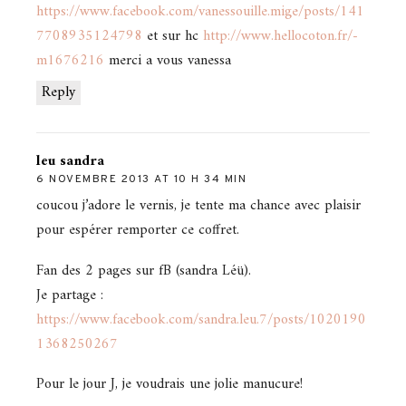
https://www.facebook.com/vanessouille.mige/posts/141
7708935124798
et sur hc
http://www.hellocoton.fr/-
m1676216
merci a vous vanessa
Reply
leu sandra
6 NOVEMBRE 2013 AT 10 H 34 MIN
coucou j’adore le vernis, je tente ma chance avec plaisir
pour espérer remporter ce coffret.
Fan des 2 pages sur fB (sandra Léü).
Je partage :
https://www.facebook.com/sandra.leu.7/posts/1020190
1368250267
Pour le jour J, je voudrais une jolie manucure!