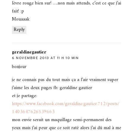
lèvre rouge bien sur! ….non mais attends, c’est ce que j’ai
fait! :p
Mouaaak
Reply
geraldinegautier
6 NOVEMBRE 2013 AT 11 H 10 MIN
bonjour
je ne connais pas du tout mais ça a l’air vraiment super
j’aime les deux pages fb: geraldine gautier
et je partage:
https://www.facebook.com/geraldine.gautier.712/posts/
1403647626539663
mon envie serait un maquillage semi-permanent des
yeux mais j’ai peur que ce soit raté alors j’ai dû mal à me