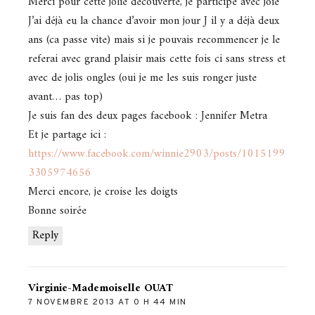
Merci pour cette jolie découverte, je participe avec joie
J’ai déjà eu la chance d’avoir mon jour J il y a déjà deux
ans (ca passe vite) mais si je pouvais recommencer je le
referai avec grand plaisir mais cette fois ci sans stress et
avec de jolis ongles (oui je me les suis ronger juste
avant… pas top)
Je suis fan des deux pages facebook : Jennifer Metra
Et je partage ici :
https://www.facebook.com/winnie2903/posts/1015199
3305974656
Merci encore, je croise les doigts
Bonne soirée
Reply
Virginie-Mademoiselle OUAT
7 NOVEMBRE 2013 AT 0 H 44 MIN