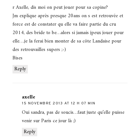
r Axelle, dis moi on peut jouer pour sa copine?
Jm explique après presque 20ans on s est retrouvée et
force est de constater qu elle va faire partie du cru
2014, des bride to be…alors si jamais jpeux jouer pour
elle….je la ferai bien monter de sa côte Landaise pour
des retrouvailles supers ;-)
Bises
Reply
axelle
15 NOVEMBRE 2013 AT 12 H 07 MIN
Oui sandra, pas de soucis…faut juste qu’elle puisse
venir sur Paris ce jour là ;)
Reply