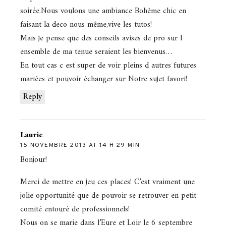
soirée.Nous voulons une ambiance Bohême chic en
faisant la deco nous même,vive les tutos!
Mais je pense que des conseils avises de pro sur l
ensemble de ma tenue seraient les bienvenus…
En tout cas c est super de voir pleins d autres futures
mariées et pouvoir échanger sur Notre sujet favori!
Reply
Laurie
15 NOVEMBRE 2013 AT 14 H 29 MIN
Bonjour!
Merci de mettre en jeu ces places! C’est vraiment une
jolie opportunité que de pouvoir se retrouver en petit
comité entouré de professionnels!
Nous on se marie dans l’Eure et Loir le 6 septembre