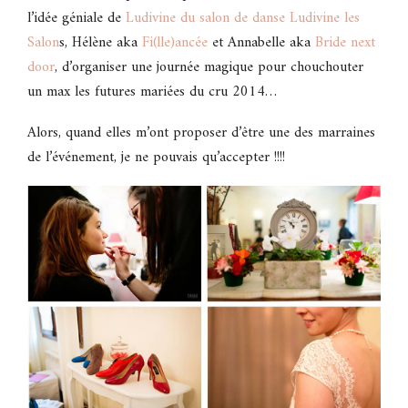
l’idée géniale de
Ludivine du salon de danse Ludivine les
Salon
s, Hélène aka
Fi(lle)ancée
et Annabelle aka
Bride next
door
, d’organiser une journée magique pour chouchouter
un max les futures mariées du cru 2014…
Alors, quand elles m’ont proposer d’être une des marraines
de l’événement, je ne pouvais qu’accepter !!!!