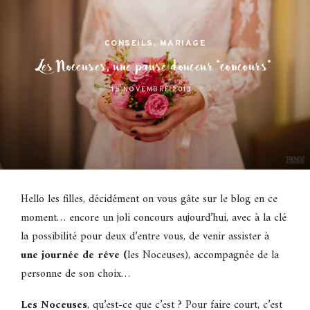
CONSEILS
,
MARIAGE
Les Noceuses, une pause douceur *concours*
15 NOVEMBRE 2013
Hello les filles, décidément on vous gâte sur le blog en ce
moment… encore un joli concours aujourd’hui, avec à la clé
la possibilité pour deux d’entre vous, de venir assister à
une journée de rêve (
les Noceuses), accompagnée de la
personne de son choix…
Les Noceuses
, qu’est-ce que c’est ? Pour faire court, c’est