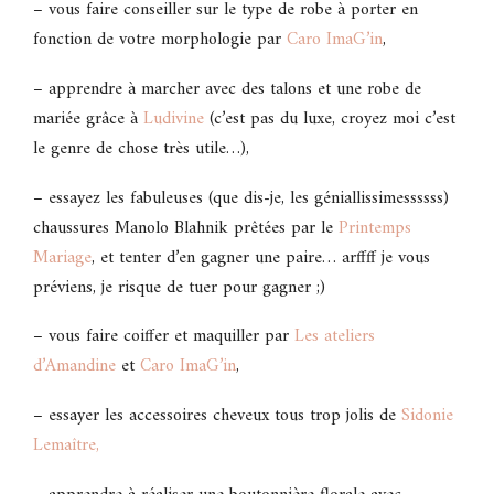
– vous faire conseiller sur le type de robe à porter en
fonction de votre morphologie par
Caro ImaG’in
,
– apprendre à marcher avec des talons et une robe de
mariée grâce à
Ludivine
(c’est pas du luxe, croyez moi c’est
le genre de chose très utile…),
– essayez les fabuleuses (que dis-je, les géniallissimessssss)
chaussures Manolo Blahnik prêtées par le
Printemps
Mariage
, et tenter d’en gagner une paire… arffff je vous
préviens, je risque de tuer pour gagner ;)
– vous faire coiffer et maquiller par
Les ateliers
d’Amandine
et
Caro ImaG’in
,
– essayer les accessoires cheveux tous trop jolis de
Sidonie
Lemaître,