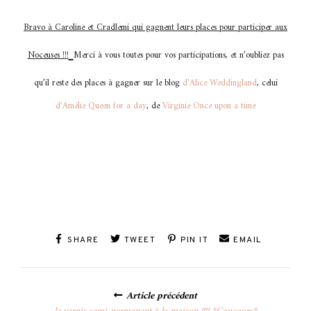
Bravo à Caroline et Cradlemi qui gagnent leurs places pour participer aux
Noceuses !!!
Merci à vous toutes pour vos participations, et n’oubliez pas
qu’il reste des places à gagner sur le blog
d’Alice Weddingland
, celui
d’Amélie Queen for a day
, de
Virginie Once upon a time
SHARE
TWEET
PIN IT
EMAIL
Posts
Article précédent
navigation