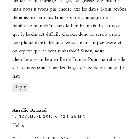
laotien, et un mariage à l’église et grosse fête ensuite,
mais nous n’avons pas encore fixé les dates. Nous revôns
de nous marier dans la maison de campagne de la
famille de mon chéri dans le Perche, mais il se trouve
que le jardin est difficile d’accès, donc ce sera à priori
compliqué d’installer une tente… mais on persévère et
on espère que ce sera réalisable!!! SInon, nous
chercherons un lieu en Ile de France. Pour ma robe, elle
sera confectionnée par les doigts de fée de ma tante. J’ai
hâte!!!
Reply
Aurélie Renaud
15 NOVEMBRE 2013 AT 12 H 26 MIN
Hello,