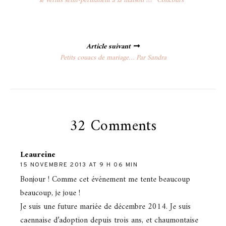
le vernis semi-permanent à la maison !!!! *Concours*
Article suivant
Petits couacs de mariage… Par Sandra
32 Comments
Leaureine
15 NOVEMBRE 2013 AT 9 H 06 MIN
Bonjour ! Comme cet événement me tente beaucoup
beaucoup, je joue !
Je suis une future mariée de décembre 2014. Je suis
caennaise d’adoption depuis trois ans, et chaumontaise