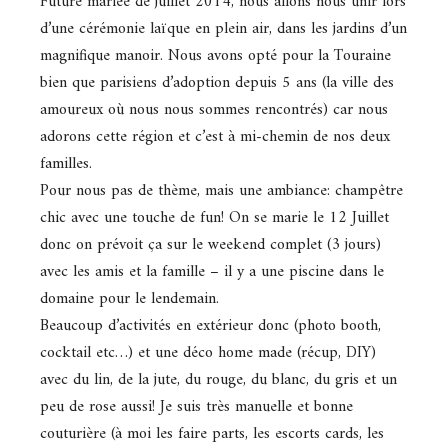
Future mariée de juillet 2014, nous allons nous unir lors
d’une cérémonie laïque en plein air, dans les jardins d’un
magnifique manoir. Nous avons opté pour la Touraine
bien que parisiens d’adoption depuis 5 ans (la ville des
amoureux où nous nous sommes rencontrés) car nous
adorons cette région et c’est à mi-chemin de nos deux
familles.
Pour nous pas de thème, mais une ambiance: champêtre
chic avec une touche de fun! On se marie le 12 Juillet
donc on prévoit ça sur le weekend complet (3 jours)
avec les amis et la famille – il y a une piscine dans le
domaine pour le lendemain.
Beaucoup d’activités en extérieur donc (photo booth,
cocktail etc…) et une déco home made (récup, DIY)
avec du lin, de la jute, du rouge, du blanc, du gris et un
peu de rose aussi! Je suis très manuelle et bonne
couturière (à moi les faire parts, les escorts cards, les