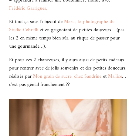
– apprendre à réaliser une boutonnière florale avec
Frédéric Garrigues,
Et tout ça sous l’objectif de
Maria, la photographe du
Studio Cabrelli
et en grignotant de petites douceurs… (pas
les 2 en même temps bien sûr, au risque de passer pour
une gourmande…).
Et pour ces 2 chanceuses, il y aura aussi de petits cadeaux
pour rentrer avec de jolis souvenirs et des petites douceurs,
réalisés par
Mon grain de sucre
,
chez Sandrine
et
Ma.lice
…
c’est pas génial franchement ??