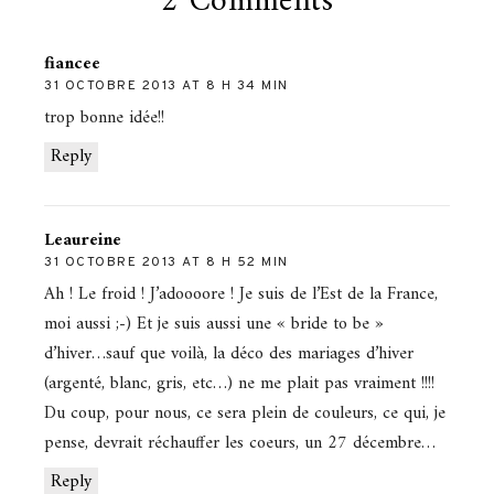
2 Comments
fiancee
31 OCTOBRE 2013 AT 8 H 34 MIN
trop bonne idée!!
Reply
Leaureine
31 OCTOBRE 2013 AT 8 H 52 MIN
Ah ! Le froid ! J’adoooore ! Je suis de l’Est de la France,
moi aussi ;-) Et je suis aussi une « bride to be »
d’hiver…sauf que voilà, la déco des mariages d’hiver
(argenté, blanc, gris, etc…) ne me plait pas vraiment !!!!
Du coup, pour nous, ce sera plein de couleurs, ce qui, je
pense, devrait réchauffer les coeurs, un 27 décembre…
Reply