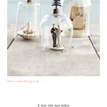
www.countryliving.com
A très vite mes jolies,