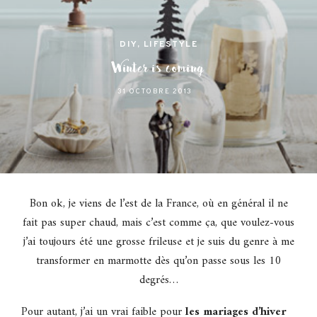
DIY
,
LIFESTYLE
Winter is coming
31 OCTOBRE 2013
Bon ok, je viens de l’est de la France, où en général il ne
fait pas super chaud, mais c’est comme ça, que voulez-vous
j’ai toujours été une grosse frileuse et je suis du genre à me
transformer en marmotte dès qu’on passe sous les 10
degrés…
Pour autant, j’ai un vrai faible pour
les mariages d’hiver