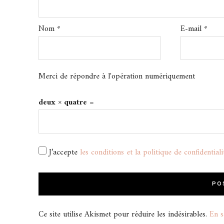
Nom
*
E-mail
*
Merci de répondre à l'opération numériquement
deux × quatre =
J’accepte
les conditions et la politique de confidentiali
Ce site utilise Akismet pour réduire les indésirables.
En s