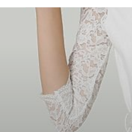
Pa
blog famille