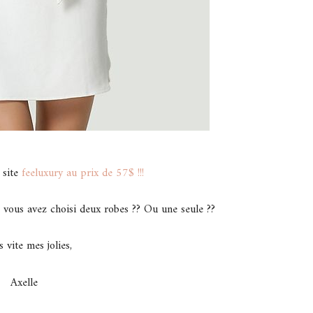
 site
feeluxury au prix de 57$ !!!
 vous avez choisi deux robes ?? Ou une seule ??
s vite mes jolies,
Axelle