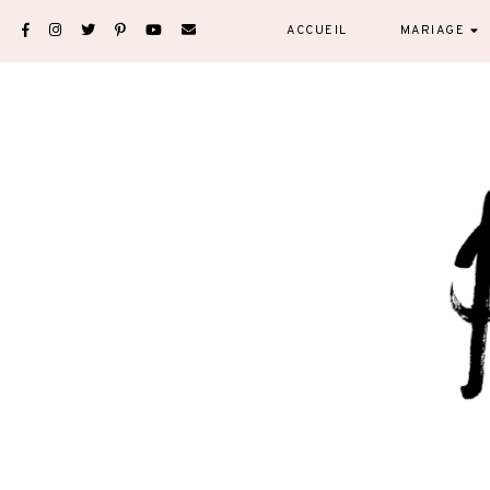
Skip
ACCUEIL
MARIAGE
to
content