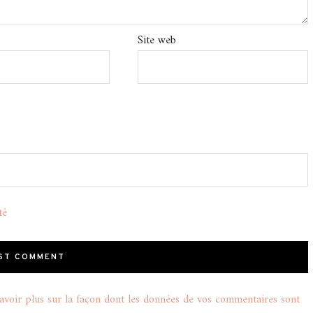
Site web
té
avoir plus sur la façon dont les données de vos commentaires sont