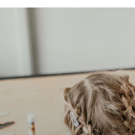
Pa
blog famille