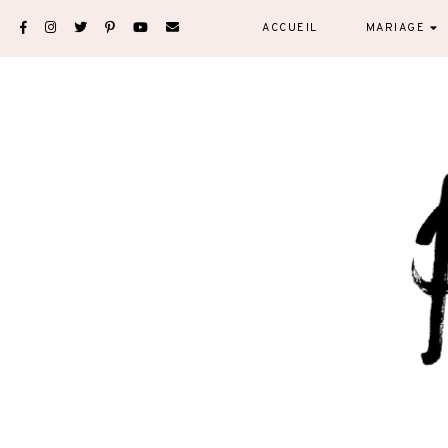
Skip
ACCUEIL
MARIAGE
to
content