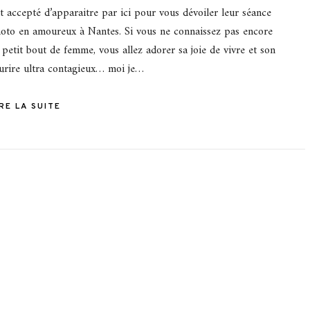
t accepté d’apparaitre par ici pour vous dévoiler leur séance
oto en amoureux à Nantes. Si vous ne connaissez pas encore
 petit bout de femme, vous allez adorer sa joie de vivre et son
urire ultra contagieux… moi je…
IRE LA SUITE