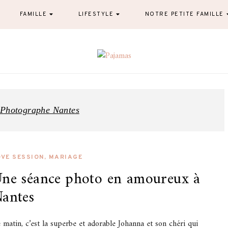
FAMILLE
LIFESTYLE
NOTRE PETITE FAMILLE
Pajamas
blog famille et lifestyle à Nantes
Photographe Nantes
OVE SESSION
,
MARIAGE
ne séance photo en amoureux à
antes
 matin, c’est la superbe et adorable Johanna et son chéri qui