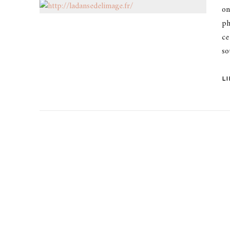
on
ph
ce
so
L