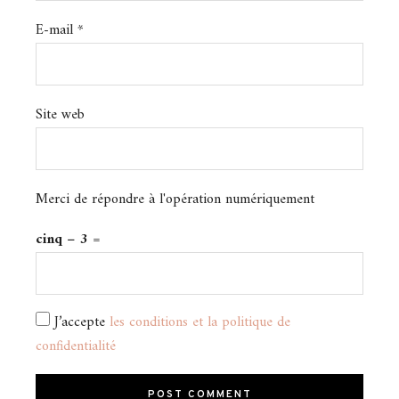
E-mail
*
Site web
Merci de répondre à l'opération numériquement
cinq − 3 =
J’accepte
les conditions et la politique de
confidentialité