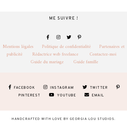
ME SUIVRE !
Mentions légales
Politique de confidentialité
Partenaires et
publicité
Rédactrice web freelance
Contactez-moi
Guide du mariage
Guide famille
FACEBOOK
INSTAGRAM
TWITTER
PINTEREST
YOUTUBE
EMAIL
HANDCRAFTED WITH LOVE BY
GEORGIA LOU STUDIOS
.