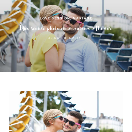
LOVE SESSION
,
MARIAGE
Une séance photo en amoureux à Nantes
30 OCTOBRE 2015