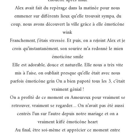
Alex avait fait du repérage dans la matinée pour nous
emmener sur différents lieux qu’elle trouvait sympa, du
coup, nous avons découvert la ville grâce à elle
émoticône
wink
Franchement, j’étais stressée. Et puis, on a rejoint Alex et je
crois qu’instantanément, son sourire m’a redonné le mien
émoticône smile
Elle est adorable, douce et naturelle. Elle nous a très vite
mis à l’aise, on oubliait presque qu’elle était avec nous
parfois
émoticône grin
On a bien papoté tous les 3, c’était
vraiment génial !
On a profité de ce moment en Amoureux pour vraiment se
retrouver, vraiment se regarder… On n’avait pas été aussi
centrés l’un sur l’autre depuis notre mariage et on a
vraiment kiffé
émoticône heart
Au final, être soi-même et apprécier ce moment entre