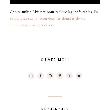
Ce site utilise Akismet pour réduire les indésirables.
En
savoir plus sur la façon dont les données de vos
commentaires sont traitées
.
SUIVEZ-MOI !
RECHERCHEZ