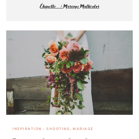
Étiquette :
Mariage Multicolor
INSPIRATION - SHOOTING
,
MARIAGE