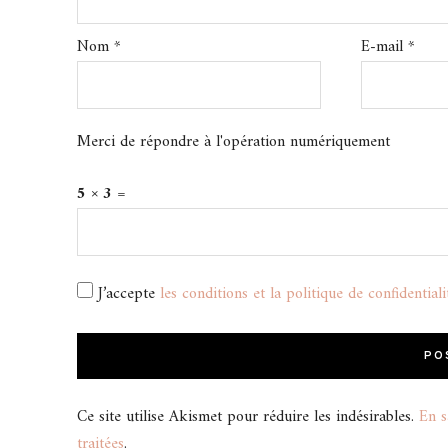
Nom
*
E-mail
*
Merci de répondre à l'opération numériquement
5 × 3 =
J’accepte
les conditions et la politique de confidentiali
Ce site utilise Akismet pour réduire les indésirables.
En s
traitées
.