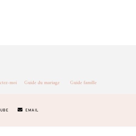
actez-moi
Guide du mariage
Guide famille
UBE
EMAIL