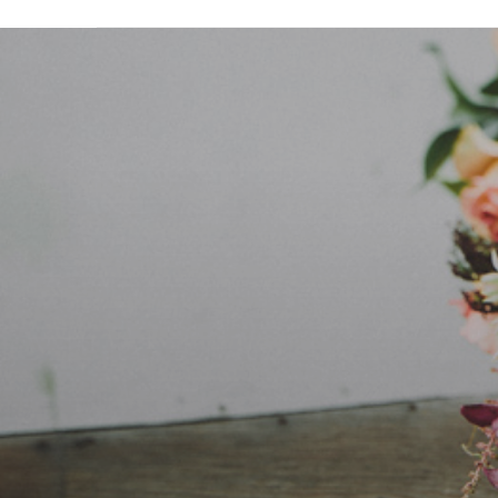
Pa
blog famille