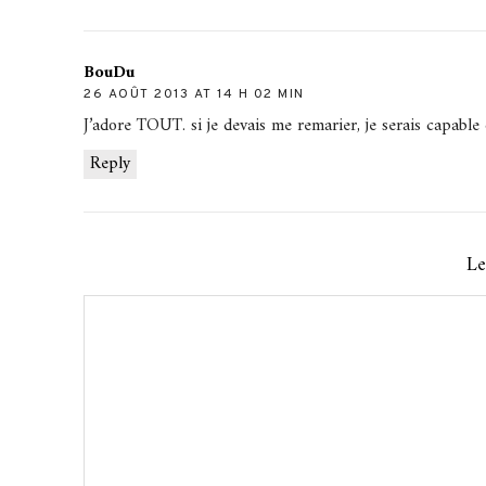
BouDu
26 AOÛT 2013 AT 14 H 02 MIN
J’adore TOUT. si je devais me remarier, je serais capable
Reply
Le