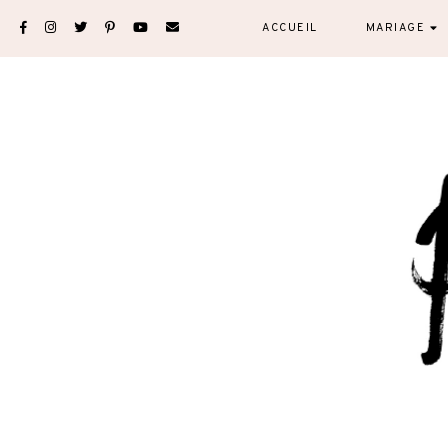
Skip
ACCUEIL
MARIAGE
to
content