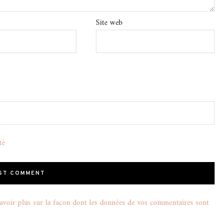
Site web
té
avoir plus sur la façon dont les données de vos commentaires sont