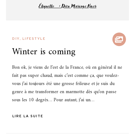
Étiquette :
Déco Mariage Hiver
DIY
,
LIFESTYLE
Winter is coming
Bon ok, je viens de l’est de la France, où en général il ne
fait pas super chaud, mais c’est comme ça, que voulez-
vous j’ai toujours été une grosse frileuse et je suis du
genre à me transformer en marmotte dès qu’on passe
sous les 10 degrés… Pour autant, j’ai un…
LIRE LA SUITE