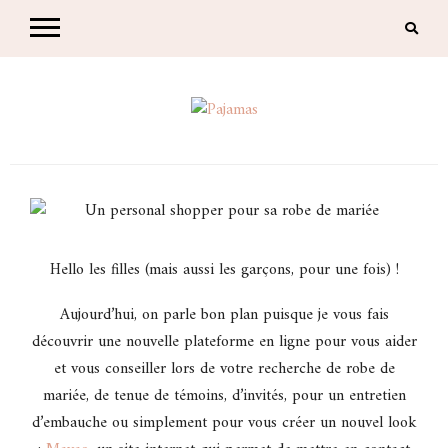
Skip
to
content
Pajamas
blog famille et lifestyle à Nantes
Hello les filles (mais aussi les garçons, pour une fois) !
Aujourd’hui, on parle bon plan puisque je vous fais
découvrir une nouvelle plateforme en ligne pour vous aider
et vous conseiller lors de votre recherche de robe de
mariée, de tenue de témoins, d’invités, pour un entretien
d’embauche ou simplement pour vous créer un nouvel look