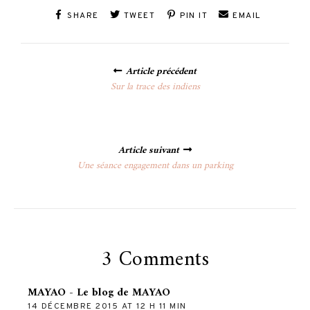
SHARE
TWEET
PIN IT
EMAIL
Posts
Article précédent
navigation
Sur la trace des indiens
Article suivant
Une séance engagement dans un parking
3 Comments
MAYAO - Le blog de MAYAO
14 DÉCEMBRE 2015 AT 12 H 11 MIN