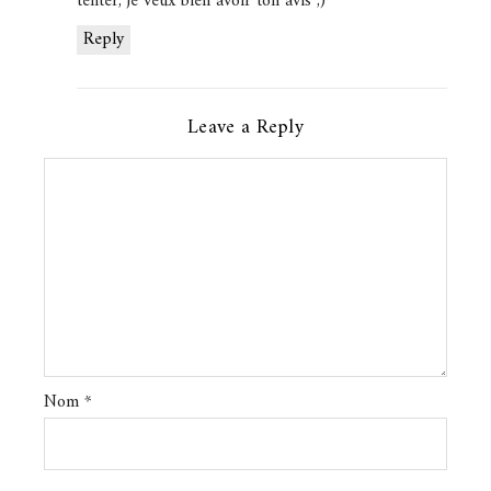
tenter, je veux bien avoir ton avis ;)
Reply
Leave a Reply
Nom
*