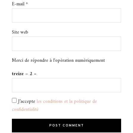
E-mail
*
Site web
Merci de répondre à l'opération numériquement
treize − 2 =
J’accepte
les conditions et la politique de
confidentialité