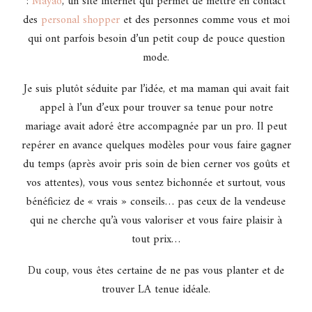
:
Mayao
, un site internet qui permet de mettre en contact
des
personal shopper
et des personnes comme vous et moi
qui ont parfois besoin d’un petit coup de pouce question
mode.
Je suis plutôt séduite par l’idée, et ma maman qui avait fait
appel à l’un d’eux pour trouver sa tenue pour notre
mariage avait adoré être accompagnée par un pro. Il peut
repérer en avance quelques modèles pour vous faire gagner
du temps (après avoir pris soin de bien cerner vos goûts et
vos attentes), vous vous sentez bichonnée et surtout, vous
bénéficiez de « vrais » conseils… pas ceux de la vendeuse
qui ne cherche qu’à vous valoriser et vous faire plaisir à
tout prix…
Du coup, vous êtes certaine de ne pas vous planter et de
trouver LA tenue idéale.