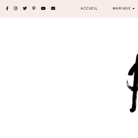
Skip
ACCUEIL
MARIAGE
to
content