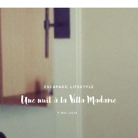
jamas
 et lifestyle à Nantes
ESCAPADE
,
LIFESTYLE
Une nuit à la Villa Madame
9 MAI 2014