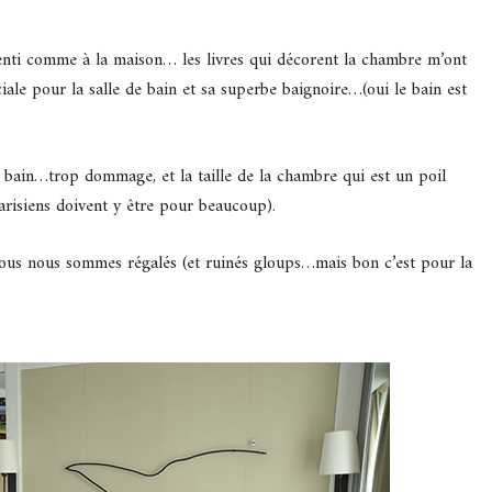
enti comme à la maison… les livres qui décorent la chambre m’ont
iale pour la salle de bain et sa superbe baignoire…(oui le bain est
u bain…trop dommage, et la taille de la chambre qui est un poil
arisiens doivent y être pour beaucoup).
 nous nous sommes régalés (et ruinés gloups…mais bon c’est pour la