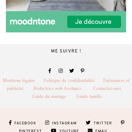
ME SUIVRE !
Mentions légales
Politique de confidentialité
Partenaires et
publicité
Rédactrice web freelance
Contactez-moi
Guide du mariage
Guide famille
FACEBOOK
INSTAGRAM
TWITTER
PINTEREST
YOUTUBE
EMAIL