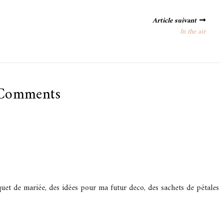
Article suivant
In the air
Comments
uet de mariée, des idées pour ma futur deco, des sachets de pétales