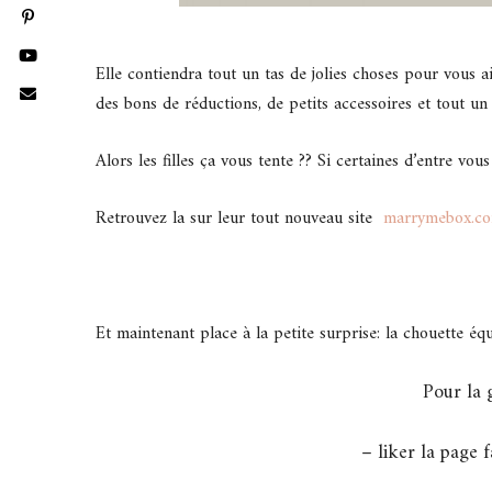
Elle contiendra tout un tas de jolies choses pour vous ai
des bons de réductions, de petits accessoires et tout un 
Alors les filles ça vous tente ?? Si certaines d’entre vo
Retrouvez la sur leur tout nouveau site
marrymebox.c
Et maintenant place à la petite surprise: la chouette éq
Pour la g
– liker la page