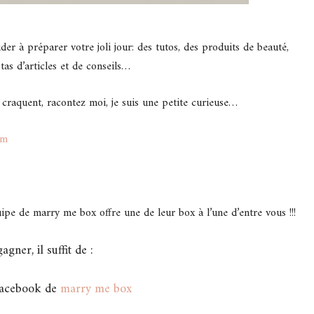
der à préparer votre joli jour: des tutos, des produits de beauté,
tas d’articles et de conseils…
us craquent, racontez moi, je suis une petite curieuse…
om
uipe de marry me box offre une de leur box à l’une d’entre vous !!!
agner, il suffit de :
 facebook de
marry me box