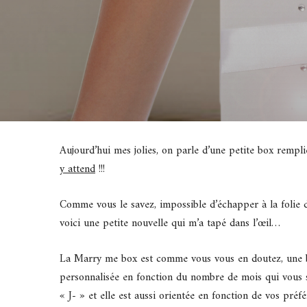
Aujourd’hui mes jolies, on parle d’une petite box rempl
y attend
!!!
Comme vous le savez, impossible d’échapper à la folie d
voici une petite nouvelle qui m’a tapé dans l’œil…
La Marry me box est comme vous vous en doutez, une bo
personnalisée en fonction du nombre de mois qui vous s
« J- » et elle est aussi orientée en fonction de vos pré