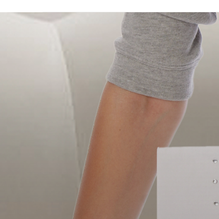
Pa
blog famille