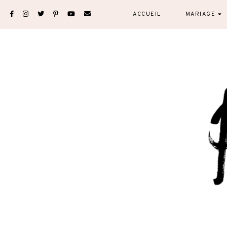
Skip
ACCUEIL
MARIAGE
to
content