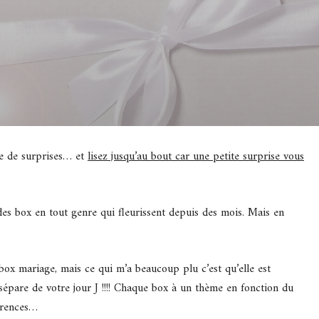
ie de surprises… et
lisez jusqu’au bout car une petite surprise vous
es box en tout genre qui fleurissent depuis des mois. Mais en
x mariage, mais ce qui m’a beaucoup plu c’est qu’elle est
épare de votre jour J !!!! Chaque box à un thème en fonction du
férences…