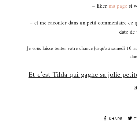
– liker
ma page
si v
– et me raconter dans un petit commentaire ce qu
date de 
Je vous laisse tenter votre chance jusqu’au samedi 10 a
dan
Et c’est Tilda qui gagne sa jolie pet
SHARE
T