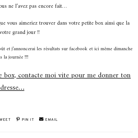
ous ne l’avez pas encore fait…
e vous aimeriez trouver dans votre petite box ainsi que la
votre grand jour !!
oût et j’annoncerai les résultats sur facebook et ici même dimanche
s la journée !!!!
ite box, contacte moi vite pour me donner ton
adresse…
WEET
PIN IT
EMAIL