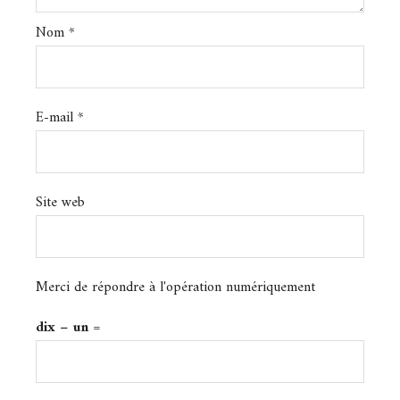
Nom
*
E-mail
*
Site web
Merci de répondre à l'opération numériquement
dix − un =