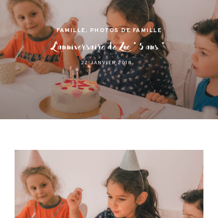
FAMILLE
,
PHOTOS DE FAMILLE
L’anniversaire de Zoe * 5 ans *
22 JANVIER 2018