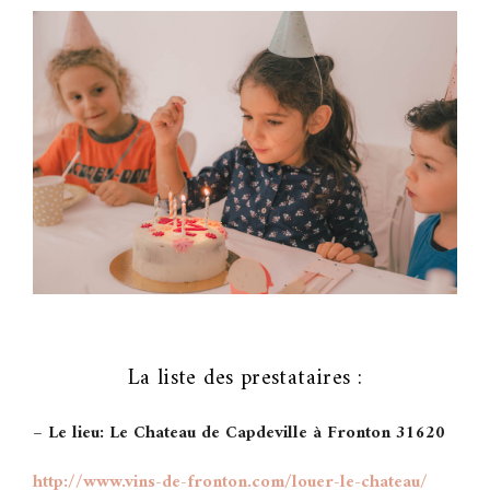
La liste des prestataires :
– Le lieu: Le Chateau de Capdeville à Fronton 31620
http://www.vins-de-fronton.
com/louer-le-chateau/