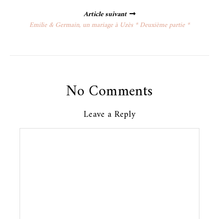
Article suivant
Emilie & Germain, un mariage à Uzès * Deuxième partie *
No Comments
Leave a Reply