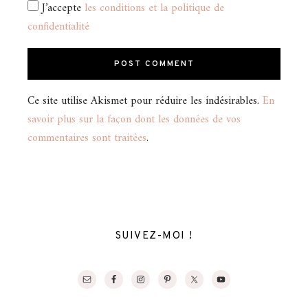
J’accepte
les conditions et la politique de
confidentialité
Ce site utilise Akismet pour réduire les indésirables.
En
savoir plus sur la façon dont les données de vos
commentaires sont traitées
.
SUIVEZ-MOI !