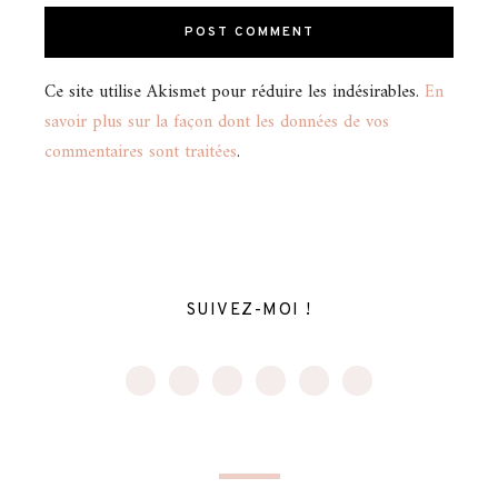
Ce site utilise Akismet pour réduire les indésirables.
En
savoir plus sur la façon dont les données de vos
commentaires sont traitées
.
SUIVEZ-MOI !