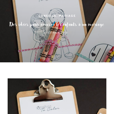
CONSEILS
,
MARIAGE
Des idées pour amuser les enfants à un mariage
2 FÉVRIER 2015