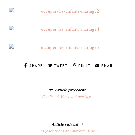
SHARE
TWEET
PIN IT
EMAIL
Posts
Article précédent
navigation
Candice & Vincent * mariage *
Article suivant
Les jolies robes de Charlotte Auzou