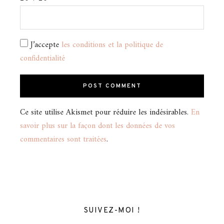
J’accepte
les conditions et la politique de
confidentialité
Ce site utilise Akismet pour réduire les indésirables.
En
savoir plus sur la façon dont les données de vos
commentaires sont traitées
.
SUIVEZ-MOI !