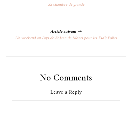
navigation
Sa chambre de grande
Article suivant
Un weekend au Pays de St Jean de Monts pour les Kid’s Folies
No Comments
Leave a Reply