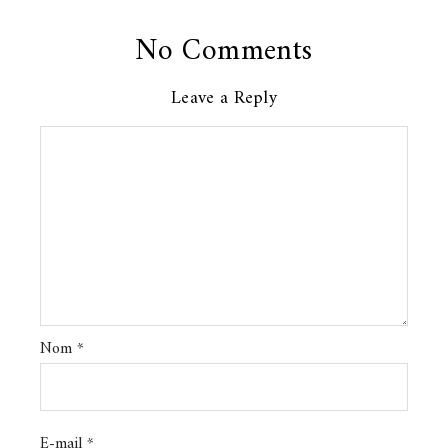
No Comments
Leave a Reply
Nom
*
E-mail
*