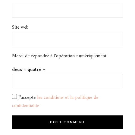
Site web
Merci de répondre à l'opération numériquement
deux × quatre =
J’accepte
les conditions et la politique de
confidentialité