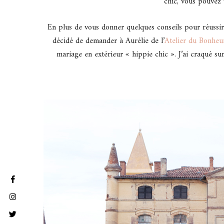
chic, vous pouvez 
En plus de vous donner quelques conseils pour réussir à
décidé de demander à Aurélie de l’
Atelier du Bonheu
mariage en extérieur « hippie chic ». J’ai craqué su