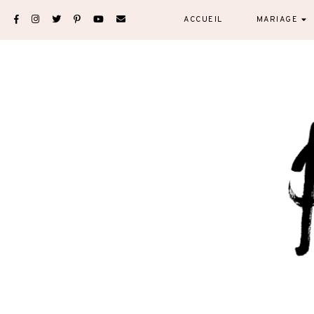
Skip
ACCUEIL
MARIAGE
to
content