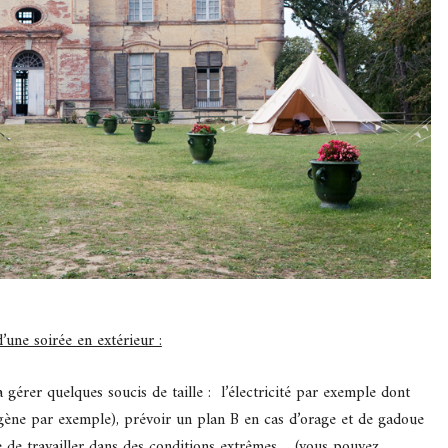
’une soirée en extérieur :
 gérer quelques soucis de taille : l’électricité par exemple dont
ogène par exemple), prévoir un plan B en cas d’orage et de gadoue
te de travailler dans des conditions extrêmes… (vous pouvez