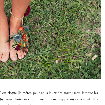
’est risqué (la météo peut nous jouer des tours) mais lorsque les
! Que vous choisissiez un thème bohème, hippie ou carrément ultra