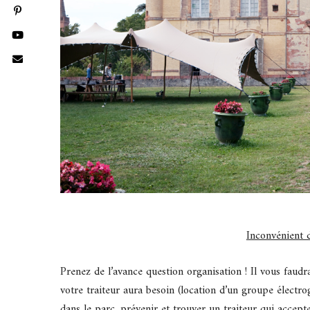
Inconvénient d
Prenez de l’avance question organisation ! Il vous faudra
votre traiteur aura besoin (location d’un groupe électr
dans le parc, prévenir et trouver un traiteur qui accep