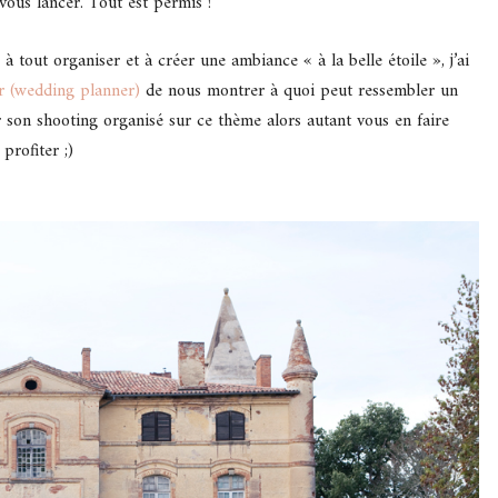
vous lancer. Tout est permis !
 tout organiser et à créer une ambiance « à la belle étoile », j’ai
r (wedding planner)
de nous montrer à quoi peut ressembler un
r son shooting organisé sur ce thème alors autant vous en faire
profiter ;)