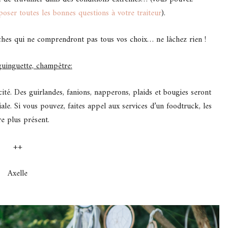
oser toutes les bonnes questions à votre traiteur
).
ches qui ne comprendront pas tous vos choix… ne lâchez rien !
uinguette, champêtre:
ité. Des guirlandes, fanions, napperons, plaids et bougies seront
le. Si vous pouvez, faites appel aux services d’un foodtruck, les
re plus présent.
++
Axelle