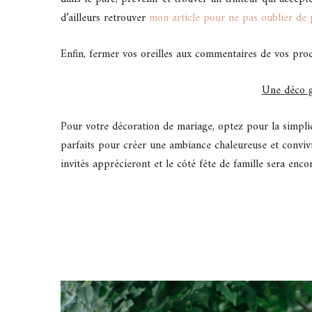
d’ailleurs retrouver
mon article pour ne pas oublier de p
Enfin, fermer vos oreilles aux commentaires de vos pro
Une déco g
Pour votre décoration de mariage, optez pour la simplic
parfaits pour créer une ambiance chaleureuse et convivia
invités apprécieront et le côté fête de famille sera enco