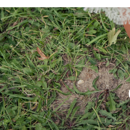
Pa
blog famille