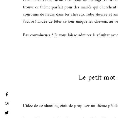
Coachella c’est le thème rêvé pour un mariage. C’est co
trouve ce thème parfait pour des mariés qui cherchent à 
couronne de fleurs dans les cheveux, robe ajourée et am
j’adore ! L’idée de fêter ce jour unique les cheveux au 
Pas convaincues ? Je vous laisse admirer le résultat a
Le petit mot 
L’idée de ce shooting était de proposer un thème pétilla