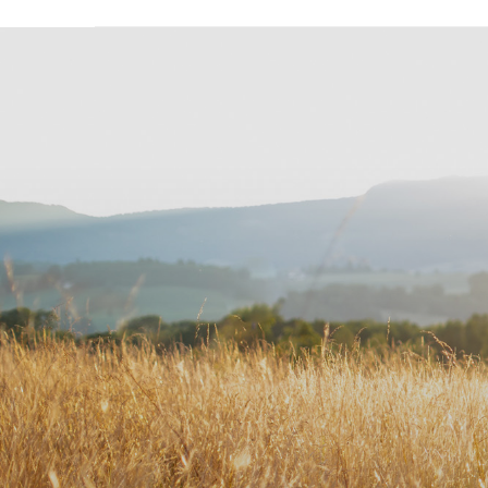
Pa
blog famille