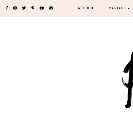
Skip
ACCUEIL
MARIAGE
to
content