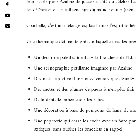
Impossible pour Azaline de passer à côté du célèbre fes
les célébrités et les influenceurs du monde entier (même
Coachella, c’est un mélange explosif entre l’esprit bohèm
Une thématique détonante grâce à laquelle tous les prest
Un décor de palettes idéal à « la Fraîcheur de l’Et
Une scénographie pétillante imaginée par Azaline
Des make up et coiffures aussi canons que déjantés
Des cactus et des plumes de paons à n’en plus finir
De la dentelle bohème sur les robes
Une décoration à base de pompons, de lama, de macra
Une papeterie qui casse les codes avec un faire-part
aztèques, sans oublier les bracelets en rappel