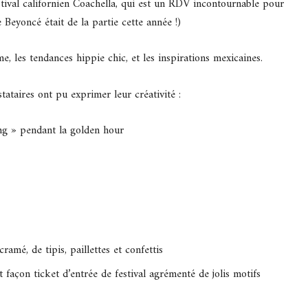
tival californien Coachella, qui est un RDV incontournable pour
 Beyoncé était de la partie cette année !)
e, les tendances hippie chic, et les inspirations mexicaines.
ataires ont pu exprimer leur créativité :
ang » pendant la golden hour
mé, de tipis, paillettes et confettis
 façon ticket d’entrée de festival agrémenté de jolis motifs