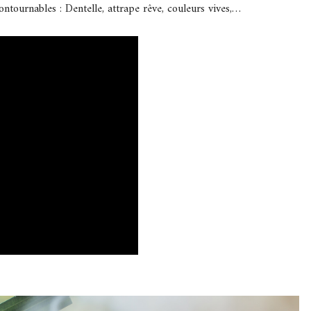
tournables : Dentelle, attrape rêve, couleurs vives,…