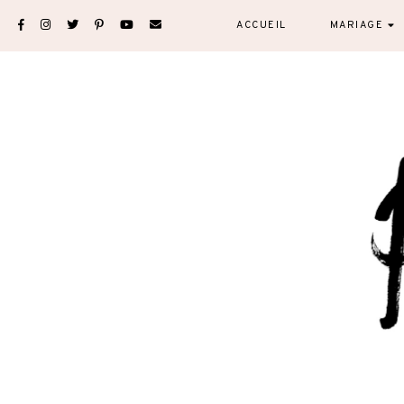
Skip
ACCUEIL
MARIAGE
to
content