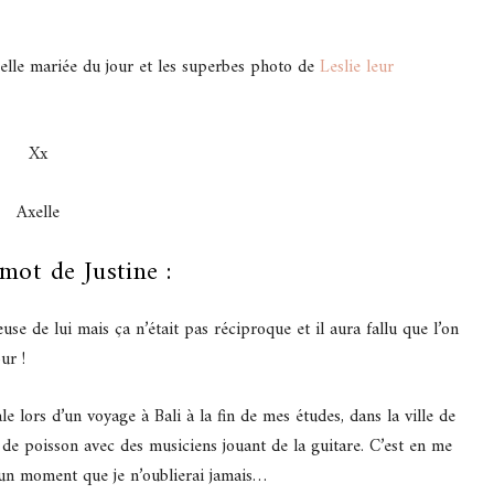
 belle mariée du jour et les superbes photo de
Leslie leur
Xx
Axelle
 mot de Justine :
e de lui mais ça n’était pas réciproque et il aura fallu que l’on
ur !
 lors d’un voyage à Bali à la fin de mes études, dans la ville de
 de poisson avec des musiciens jouant de la guitare. C’est en me
 un moment que je n’oublierai jamais…