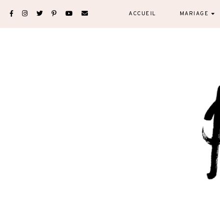
Skip
ACCUEIL
MARIAGE
to
content