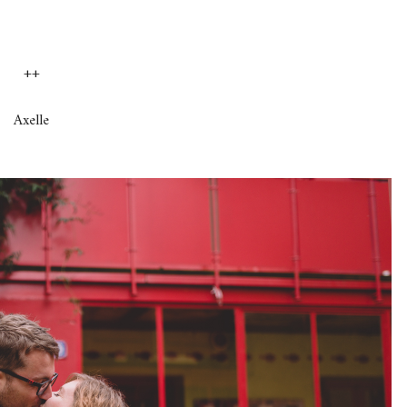
++
Axelle