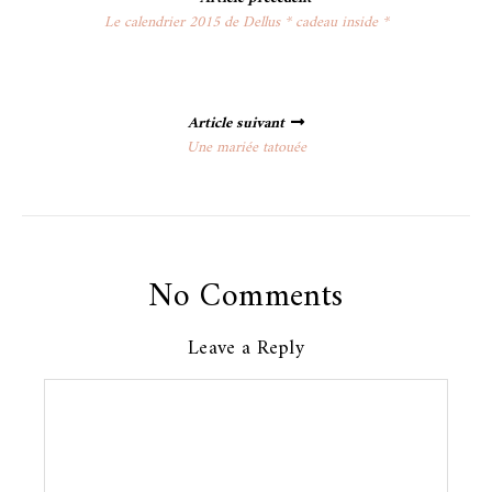
navigation
Le calendrier 2015 de Dellus * cadeau inside *
Article suivant
Une mariée tatouée
No Comments
Leave a Reply