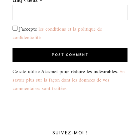
cinq × deux =
J’accepte
les conditions et la politique de
confidentialité
Ce site utilise Akismet pour réduire les indésirables.
En
savoir plus sur la façon dont les données de vos
commentaires sont traitées
.
SUIVEZ-MOI !