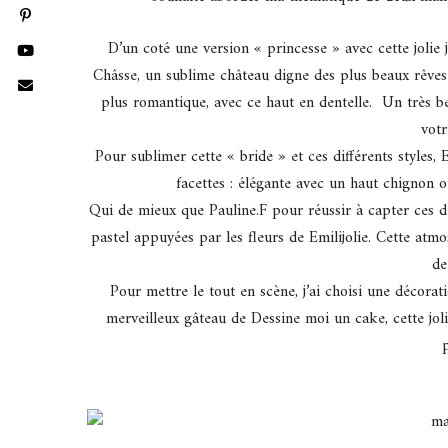
D’un coté une version « princesse » avec cette jolie 
Châsse, un sublime château digne des plus beaux rêves
plus romantique, avec ce haut en dentelle. Un très 
votr
Pour sublimer cette « bride » et ces différents styles, 
facettes : élégante avec un haut chignon
Qui de mieux que Pauline.F pour réussir à capter ces de
pastel appuyées par les fleurs de Emilijolie. Cette atmo
de
Pour mettre le tout en scène, j’ai choisi une décora
merveilleux gâteau de Dessine moi un cake, cette jo