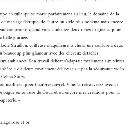
jupe en tulle qui se marie parfaitement au lieu, le domaine de la
 de mariage féérique, de l’autre un style plus bohème mais encore
beau compromis quand vous souhaitez deux robes originales pour
e belle journée.
Elodie Struillou, coiffeuse maquilleuse, a choisi une coiffure à deux
 ou beaucoup plus glamour avec des cheveux détachés.
ux ambiances. Son travail délicat s’adaptait totalement aux teintes
sphère a d’ailleurs royalement été ressaisie par la séduisante vidéo
 Celma Story.
tion marble/copper (marbre/cuivre). Vous la retrouverez avec ce
lie bague en or rose de Gourret ou encore mes créations pour la
papeterie. «