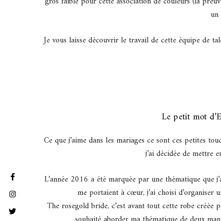
gros faible pour cette association de couleurs (la preuv
un 
Je vous laisse découvrir le travail de cette équipe de t
Le petit mot d’E
Ce que j’aime dans les mariages ce sont ces petites touc
j’ai décidée de mettre 
L’année 2016 a été marquée par une thématique que j’ai
me portaient à cœur, j’ai choisi d’organiser
The rosegold bride, c’est avant tout cette robe créée 
souhaité aborder ma thématique de deux manièr