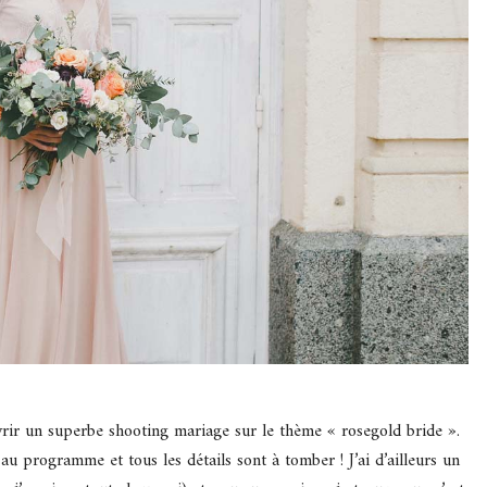
vrir un superbe shooting mariage sur le thème « rosegold bride ».
u programme et tous les détails sont à tomber ! J’ai d’ailleurs un