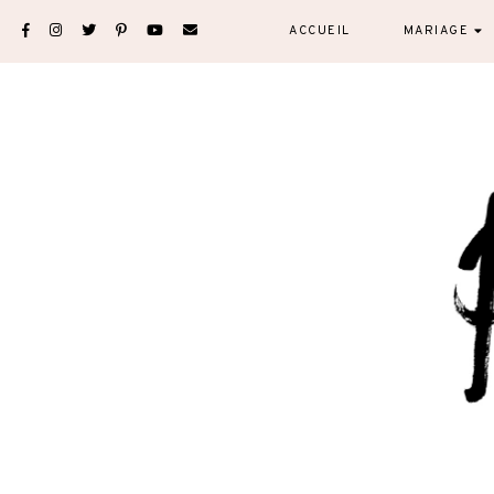
Skip
ACCUEIL
MARIAGE
to
content