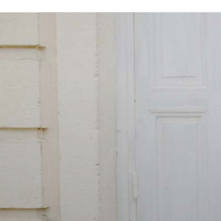
Pa
blog famille