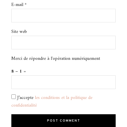
E-mail
*
Site web
Merci de répondre à l'opération numériquement
8 − 1 =
J’accepte
les conditions et la politique de
confidentialité