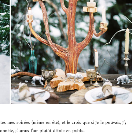
utes mes soirées (même en été), et je crois que si je le pouvais, j’y
nête, j’aurais l’air plutôt débile en public.