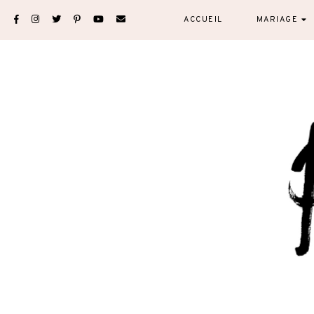
Skip
ACCUEIL
MARIAGE
to
content