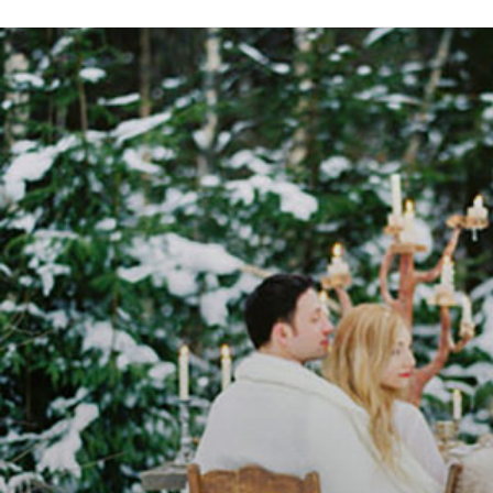
Pa
blog famille