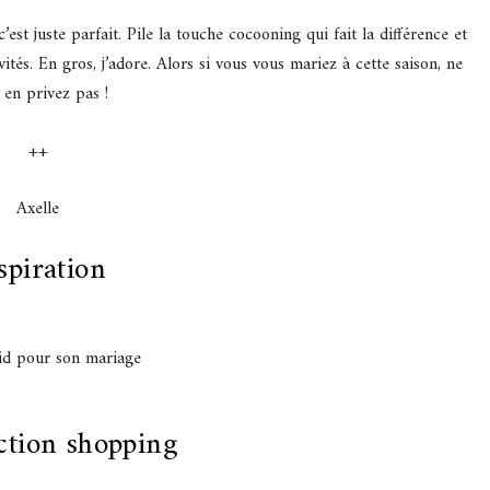
’est juste parfait. Pile la touche cocooning qui fait la différence et
ités. En gros, j’adore. Alors si vous vous mariez à cette saison, ne
 en privez pas !
++
Axelle
spiration
ction shopping