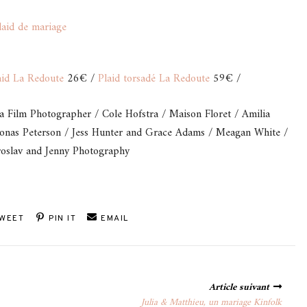
aid La Redoute
26€ /
Plaid torsadé La Redoute
59€ /
nia Film Photographer / Cole Hofstra / Maison Floret / Amilia
 Jonas Peterson / Jess Hunter and Grace Adams / Meagan White /
roslav and Jenny Photography
WEET
PIN IT
EMAIL
Article suivant
Julia & Matthieu, un mariage Kinfolk