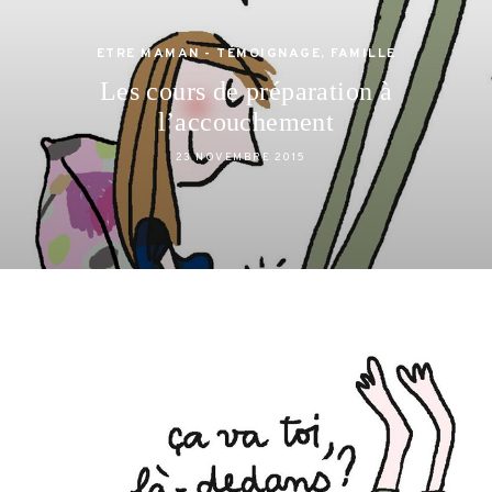
ETRE MAMAN - TÉMOIGNAGE
,
FAMILLE
Les cours de préparation à
l’accouchement
23 NOVEMBRE 2015