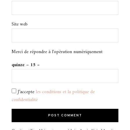
Site web
Merci de répondre à l'opération numériquement
quinze − 15 =
J’accepte
les conditions et la politique de
confidentialité