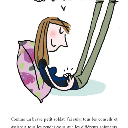
Comme un brave petit soldat, j’ai suivi tous les conseils et
assisté à tous les rendez-vous que les différents soignants