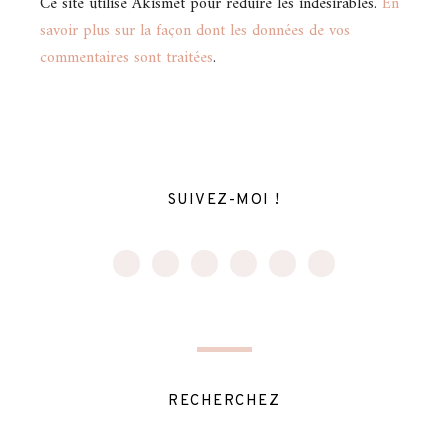
Ce site utilise Akismet pour réduire les indésirables.
En
savoir plus sur la façon dont les données de vos
commentaires sont traitées
.
SUIVEZ-MOI !
RECHERCHEZ