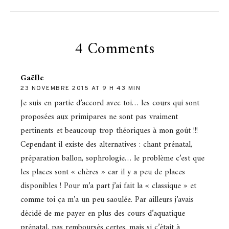
4 Comments
Gaëlle
23 NOVEMBRE 2015 AT 9 H 43 MIN
Je suis en partie d’accord avec toi… les cours qui sont
proposées aux primipares ne sont pas vraiment
pertinents et beaucoup trop théoriques à mon goût !!!
Cependant il existe des alternatives : chant prénatal,
préparation ballon, sophrologie… le problème c’est que
les places sont « chères » car il y a peu de places
disponibles ! Pour m’a part j’ai fait la « classique » et
comme toi ça m’a un peu saoulée. Par ailleurs j’avais
décidé de me payer en plus des cours d’aquatique
prénatal, pas remboursés certes, mais si c’était à