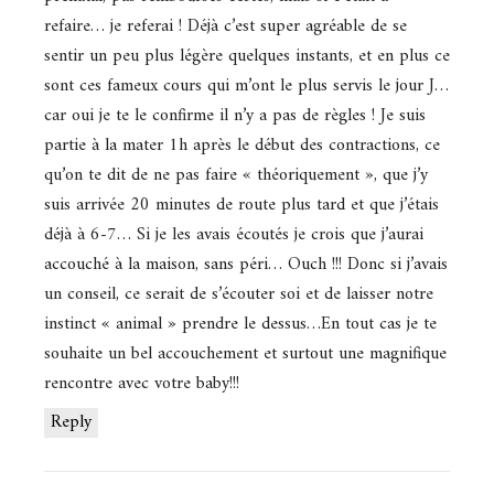
refaire… je referai ! Déjà c’est super agréable de se
sentir un peu plus légère quelques instants, et en plus ce
sont ces fameux cours qui m’ont le plus servis le jour J…
car oui je te le confirme il n’y a pas de règles ! Je suis
partie à la mater 1h après le début des contractions, ce
qu’on te dit de ne pas faire « théoriquement », que j’y
suis arrivée 20 minutes de route plus tard et que j’étais
déjà à 6-7… Si je les avais écoutés je crois que j’aurai
accouché à la maison, sans péri… Ouch !!! Donc si j’avais
un conseil, ce serait de s’écouter soi et de laisser notre
instinct « animal » prendre le dessus…En tout cas je te
souhaite un bel accouchement et surtout une magnifique
rencontre avec votre baby!!!
Reply