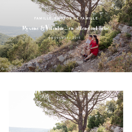
FAMILLE
,
PHOTOS DE FAMILLE
Roxane & Valentin… en attendant bébé
4 NOVEMBRE 2015