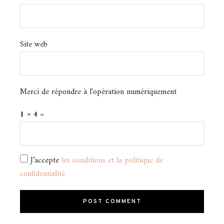
Site web
Merci de répondre à l'opération numériquement
1 × 4 =
J’accepte
les conditions et la politique de
confidentialité