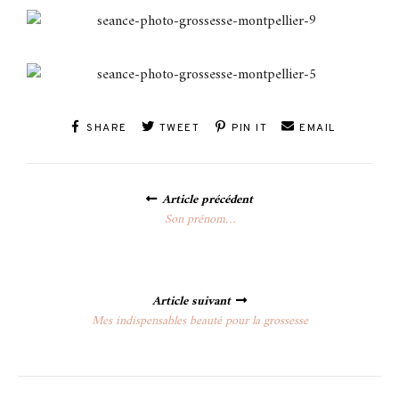
SHARE
TWEET
PIN IT
EMAIL
Posts
Article précédent
navigation
Son prénom…
Article suivant
Mes indispensables beauté pour la grossesse