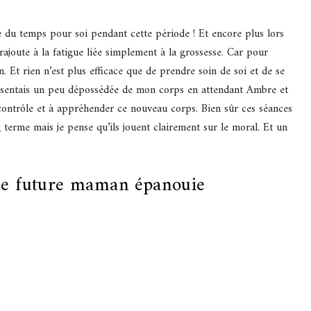
e du temps pour soi pendant cette période ! Et encore plus lors
ajoute à la fatigue liée simplement à la grossesse. Car pour
. Et rien n’est plus efficace que de prendre soin de soi et de se
e sentais un peu dépossédée de mon corps en attendant Ambre et
contrôle et à appréhender ce nouveau corps. Bien sûr ces séances
 terme mais je pense qu’ils jouent clairement sur le moral. Et un
une future maman épanouie