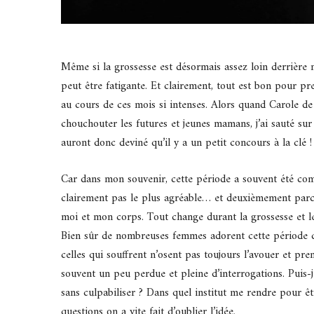
Même si la grossesse est désormais assez loin derrièr
peut être fatigante. Et clairement, tout est bon pour pr
au cours de ces mois si intenses. Alors quand Carole d
chouchouter les futures et jeunes mamans, j’ai sauté sur 
auront donc deviné qu’il y a un petit concours à la clé !
Car dans mon souvenir, cette période a souvent été com
clairement pas le plus agréable… et deuxièmement parce
moi et mon corps. Tout change durant la grossesse et les
Bien sûr de nombreuses femmes adorent cette période de 
celles qui souffrent n’osent pas toujours l’avouer et pr
souvent un peu perdue et pleine d’interrogations. Puis-
sans culpabiliser ? Dans quel institut me rendre pour êt
questions on a vite fait d’oublier l’idée.