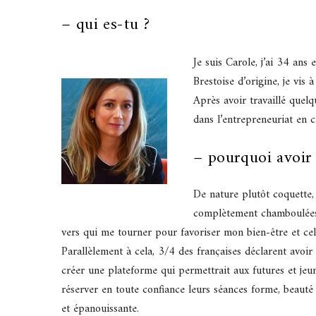
– qui es-tu ?
Je suis Carole, j’ai 34 ans 
Brestoise d’origine, je vis
Après avoir travaillé quelq
dans l’entrepreneuriat en 
– pourquoi avoir 
De nature plutôt coquette,
complètement chamboulées l
vers qui me tourner pour favoriser mon bien-être et ce
Parallèlement à cela, 3/4 des françaises déclarent avoir 
créer une plateforme qui permettrait aux futures et jeu
réserver en toute confiance leurs séances forme, beauté 
et épanouissante.