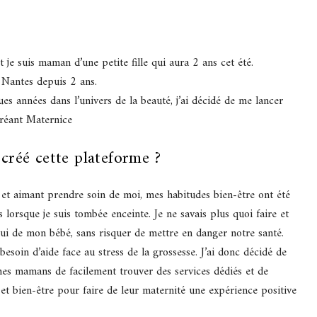
et je suis maman d’une petite fille qui aura 2 ans cet été.
 à Nantes depuis 2 ans.
ues années dans l’univers de la beauté, j’ai décidé de me lancer
créant Maternice
créé cette plateforme ?
 et aimant prendre soin de moi, mes habitudes bien-être ont été
orsque je suis tombée enceinte. Je ne savais plus quoi faire et
lui de mon bébé, sans risquer de mettre en danger notre santé.
besoin d’aide face au stress de la grossesse. J’ai donc décidé de
nes mamans de facilement trouver des services dédiés et de
et bien-être pour faire de leur maternité une expérience positive