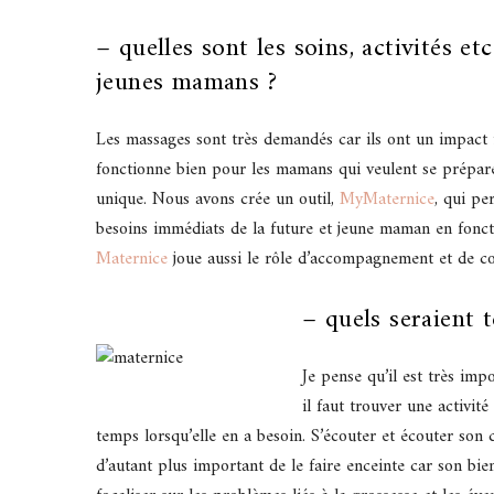
– quelles sont les soins, activités et
jeunes mamans ?
Les massages sont très demandés car ils ont un impact 
fonctionne bien pour les mamans qui veulent se prépar
unique. Nous avons crée un outil,
MyMaternice
, qui pe
besoins immédiats de la future et jeune maman en foncti
Maternice
joue aussi le rôle d’accompagnement et de co
– quels seraient 
Je pense qu’il est très im
il faut trouver une activit
temps lorsqu’elle en a besoin. S’écouter et écouter son c
d’autant plus important de le faire enceinte car son bien