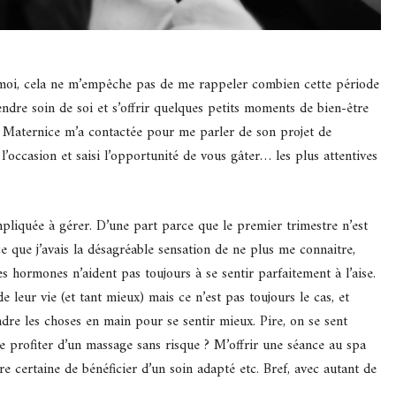
e moi, cela ne m’empêche pas de me rappeler combien cette période
endre soin de soi et s’offrir quelques petits moments de bien-être
e Maternice m’a contactée pour me parler de son projet de
l’occasion et saisi l’opportunité de vous gâter… les plus attentives
pliquée à gérer. D’une part parce que le premier trimestre n’est
 que j’avais la désagréable sensation de ne plus me connaitre,
 hormones n’aident pas toujours à se sentir parfaitement à l’aise.
leur vie (et tant mieux) mais ce n’est pas toujours le cas, et
endre les choses en main pour se sentir mieux. Pire, on se sent
je profiter d’un massage sans risque ? M’offrir une séance au spa
re certaine de bénéficier d’un soin adapté etc. Bref, avec autant de