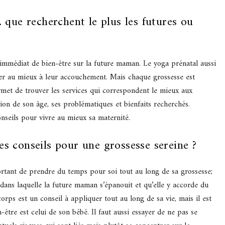
c. que recherchent le plus les futures ou
immédiat de bien-être sur la future maman. Le yoga prénatal aussi
er au mieux à leur accouchement. Mais chaque grossesse est
rmet de trouver les services qui correspondent le mieux aux
on de son âge, ses problématiques et bienfaits recherchés.
nseils pour vivre au mieux sa maternité.
tes conseils pour une grossesse sereine ?
portant de prendre du temps pour soi tout au long de sa grossesse;
é dans laquelle la future maman s’épanouit et qu’elle y accorde du
orps est un conseil à appliquer tout au long de sa vie, mais il est
-être est celui de son bébé. Il faut aussi essayer de ne pas se