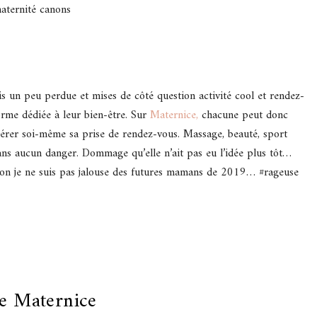
aternité canons
s un peu perdue et mises de côté question activité cool et rendez-
orme dédiée à leur bien-être. Sur
Maternice,
chacune peut donc
 gérer soi-même sa prise de rendez-vous. Massage, beauté, sport
sans aucun danger. Dommage qu’elle n’ait pas eu l’idée plus tôt…
non je ne suis pas jalouse des futures mamans de 2019… #rageuse
de Maternice