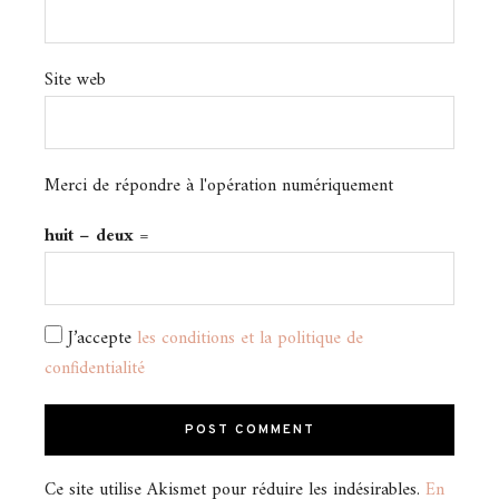
Site web
Merci de répondre à l'opération numériquement
huit − deux =
J’accepte
les conditions et la politique de
confidentialité
Ce site utilise Akismet pour réduire les indésirables.
En