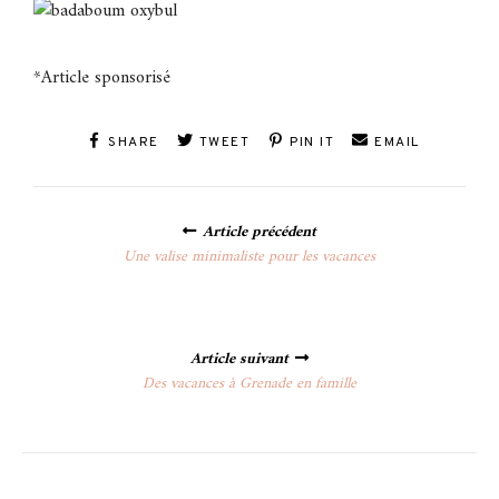
*Article sponsorisé
SHARE
TWEET
PIN IT
EMAIL
Posts
Article précédent
navigation
Une valise minimaliste pour les vacances
Article suivant
Des vacances à Grenade en famille