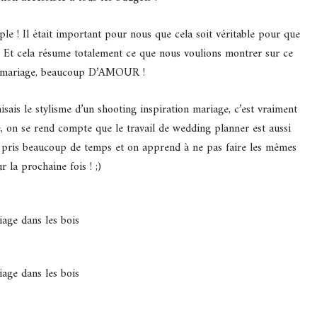
ouple ! Il était important pour nous que cela soit véritable pour que
r. Et cela résume totalement ce que nous voulions montrer sur ce
n mariage, beaucoup D’AMOUR !
isais le stylisme d’un shooting inspiration mariage, c’est vraiment
e, on se rend compte que le travail de wedding planner est aussi
 a pris beaucoup de temps et on apprend à ne pas faire les mêmes
r la prochaine fois ! ;)