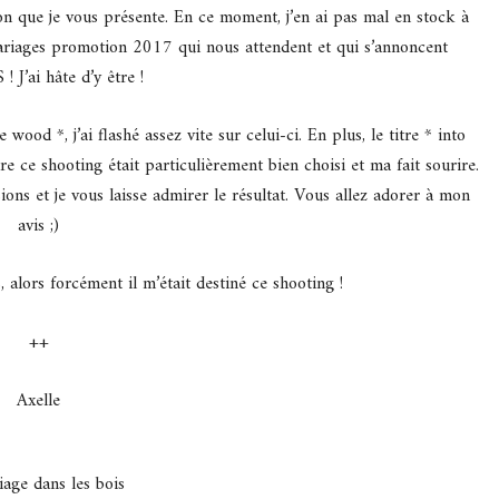
on que je vous présente. En ce moment, j’en ai pas mal en stock à
ariages promotion 2017 qui nous attendent et qui s’annoncent
J’ai hâte d’y être !
ood *, j’ai flashé assez vite sur celui-ci. En plus, le titre * into
re ce shooting était particulièrement bien choisi et ma fait sourire.
sions et je vous laisse admirer le résultat. Vous allez adorer à mon
avis ;)
s, alors forcément il m’était destiné ce shooting !
++
Axelle