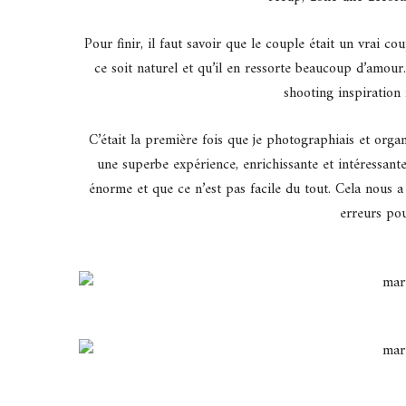
Pour finir, il faut savoir que le couple était un vrai c
ce soit naturel et qu’il en ressorte beaucoup d’amou
shooting inspiratio
C’était la première fois que je photographiais et organ
une superbe expérience, enrichissante et intéressant
énorme et que ce n’est pas facile du tout. Cela nous
erreurs pou