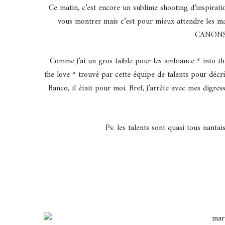
Ce matin, c’est encore un sublime shooting d’inspirati
vous montrer mais c’est pour mieux attendre les m
CANONS ! 
Comme j’ai un gros faible pour les ambiance * into the w
the love * trouvé par cette équipe de talents pour décri
Banco, il était pour moi. Bref, j’arrête avec mes digres
Ps: les talents sont quasi tous nantai