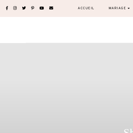
Skip
ACCUEIL
MARIAGE
to
content
Sh