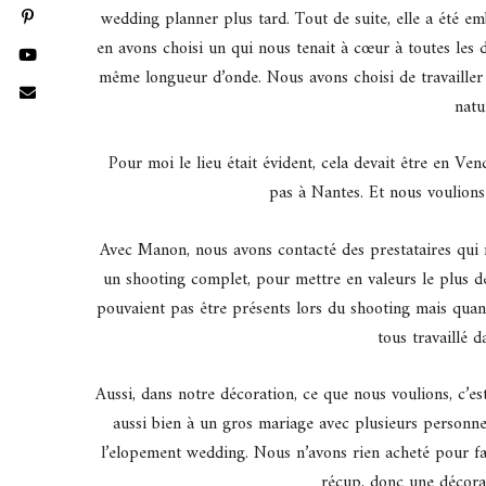
wedding planner plus tard. Tout de suite, elle a été em
en avons choisi un qui nous tenait à cœur à toutes les 
même longueur d’onde. Nous avons choisi de travaille
natu
Pour moi le lieu était évident, cela devait être en Ven
pas à Nantes. Et nous voulions 
Avec Manon, nous avons contacté des prestataires qui
un shooting complet, pour mettre en valeurs le plus de 
pouvaient pas être présents lors du shooting mais quan
tous travaillé 
Aussi, dans notre décoration, ce que nous voulions, c’es
aussi bien à un gros mariage avec plusieurs personne
l’elopement wedding. Nous n’avons rien acheté pour fai
récup, donc une décorat