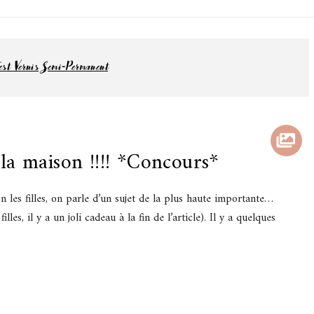
jamas
 et lifestyle à Nantes
est Vernis Semi-Permanent
la maison !!!! *Concours*
tion les filles, on parle d’un sujet de la plus haute importante…
les, il y a un joli cadeau à la fin de l’article). Il y a quelques