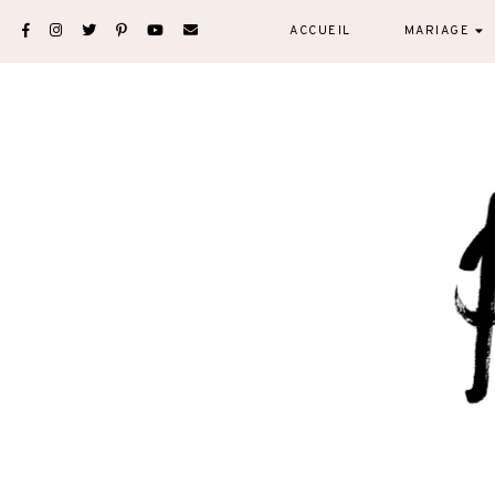
Skip
ACCUEIL
MARIAGE
to
content