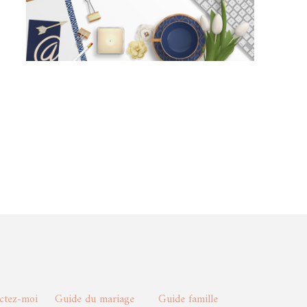
actez-moi
Guide du mariage
Guide famille