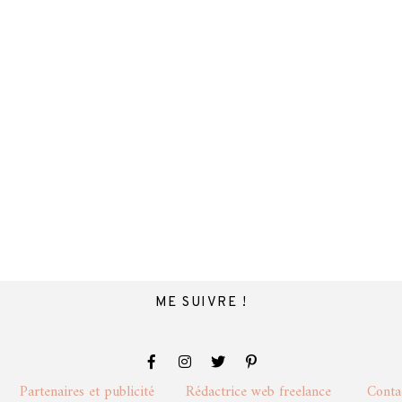
ME SUIVRE !
lité
Partenaires et publicité
Rédactrice web freelance
Cont