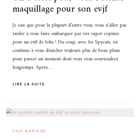
maquillage pour son evjf
Je sais que pour la plupart d’entre vous, vous n’allez pas
tarder à vous faire embarquer par vos super copines
pour un evjf de folie ! Du coup, avec les Spycats, on
continue à vous dénicher toujours plus de bons plans
pour passer un moment dont vous vous souviendrez
longtemps. Après…
LIRE LA SUITE
EVJF
,
MARIAGE