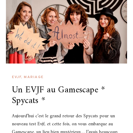
EVJF
,
MARIAGE
Un EVJF au Gamescape *
Spycats *
Aujourd’hui c’est le grand retour des Spycats pour un
nouveau test Evjf, et cette fois, on vous embarque au
Gamescape, un lieu bien mystérieux… J’avais beaucoup