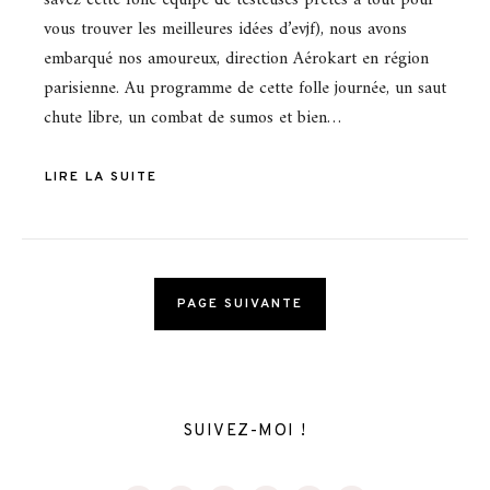
savez cette folle équipe de testeuses prêtes à tout pour
vous trouver les meilleures idées d’evjf), nous avons
embarqué nos amoureux, direction Aérokart en région
parisienne. Au programme de cette folle journée, un saut
chute libre, un combat de sumos et bien…
LIRE LA SUITE
PAGE SUIVANTE
SUIVEZ-MOI !