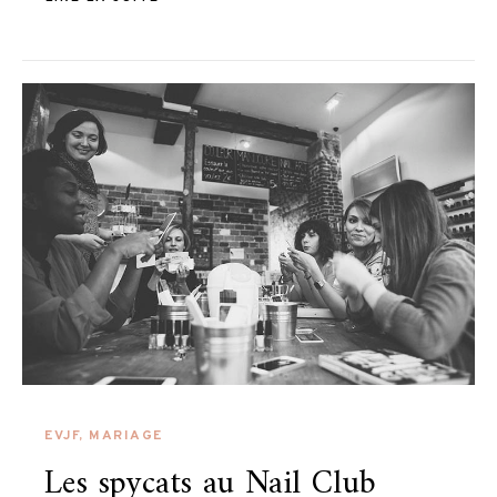
EVJF
,
MARIAGE
Les spycats au Nail Club