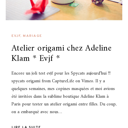
EVJF
,
MARIAGE
Atelier origami chez Adeline
Klam * Evjf *
Encore un joli test evjf pour les Spycats aujourd’hui !!!
spycats origami from CaptureLife on Vimeo. Il y a
quelques semaines, mes copines masquées et moi avions
été invitées dans la sublime boutique Adeline Klam à
Paris pour tester un atelier origami entre filles. Du coup,
on a embarqué avec nous…
LIRE LA SUITE