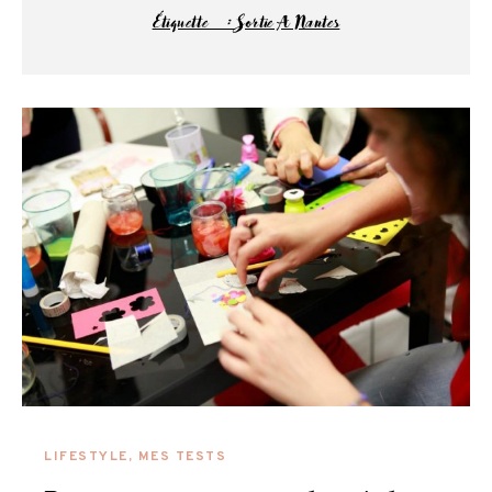
Étiquette :
Sortie A Nantes
LIFESTYLE
,
MES TESTS