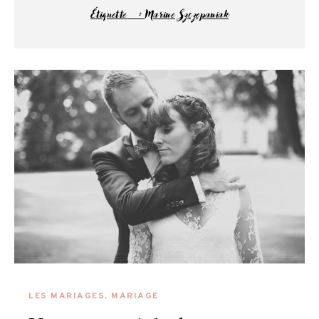
Étiquette :
Marine Szczepaniak
LES MARIAGES
,
MARIAGE