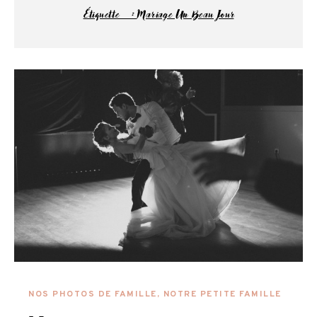
Étiquette :
Mariage Un Beau Jour
NOS PHOTOS DE FAMILLE
,
NOTRE PETITE FAMILLE