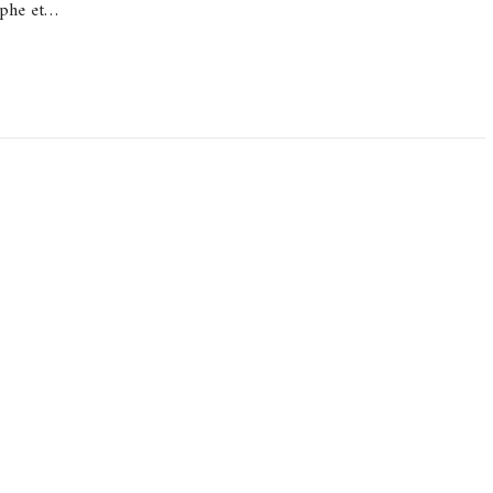
aphe et…