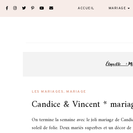
Skip
ACCUEIL
MARIAGE
to
content
Étiquette :
Ma
LES MARIAGES
,
MARIAGE
Candice & Vincent * maria
On termine la semaine avec le joli mariage de Candic
soleil de folie. Deux mariés superbes et un décor de 