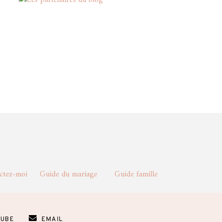
actez-moi
Guide du mariage
Guide famille
UBE
EMAIL