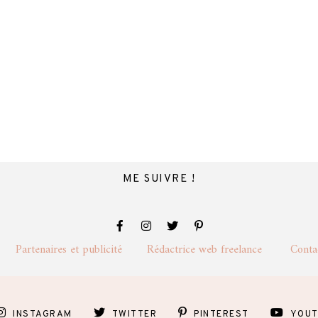
ME SUIVRE !
lité
Partenaires et publicité
Rédactrice web freelance
Cont
INSTAGRAM
TWITTER
PINTEREST
YOUT