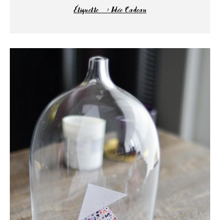
Étiquette :
Idée Cadeau