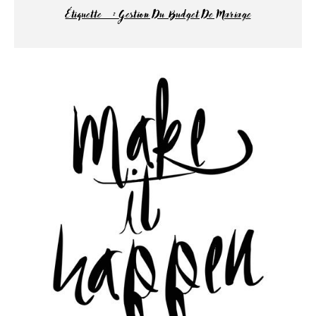
Étiquette :
Gestion Du Budget De Mariage