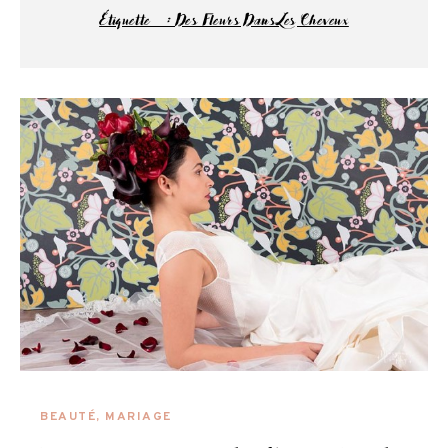
Étiquette :
Des Fleurs Dans Les Cheveux
BEAUTÉ
,
MARIAGE