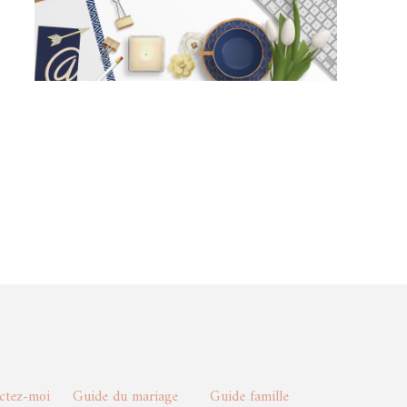
actez-moi
Guide du mariage
Guide famille