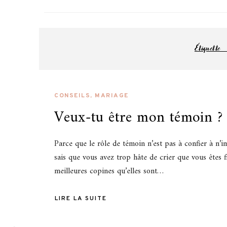
Pa
blog famille
Étiquette
CONSEILS
,
MARIAGE
Veux-tu être mon témoin ?
Parce que le rôle de témoin n’est pas à confier à n’i
sais que vous avez trop hâte de crier que vous êtes f
meilleures copines qu’elles sont…
LIRE LA SUITE