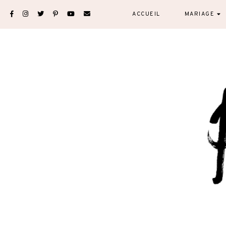
Skip
ACCUEIL
MARIAGE
to
content