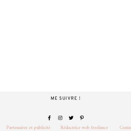
ME SUIVRE !
lité
Partenaires et publicité
Rédactrice web freelance
Cont