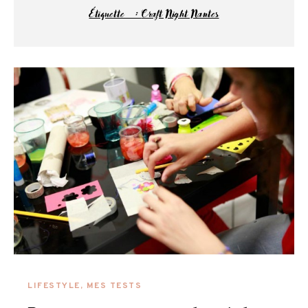
Étiquette :
Craft Night Nantes
LIFESTYLE
,
MES TESTS