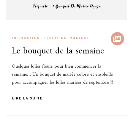
Étiquette :
Bouquet De Mariée Rouge
INSPIRATION - SHOOTING
,
MARIAGE
Le bouquet de la semaine
Quelques jolies fleurs pour bien commencer la
semaine… Un bouquet de mariée coloré et ensoleillé
pour accompagner les jolies mariées de septembre !!!
LIRE LA SUITE