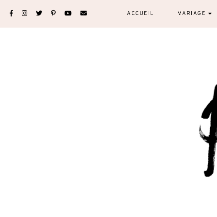
Skip
ACCUEIL
MARIAGE
to
content