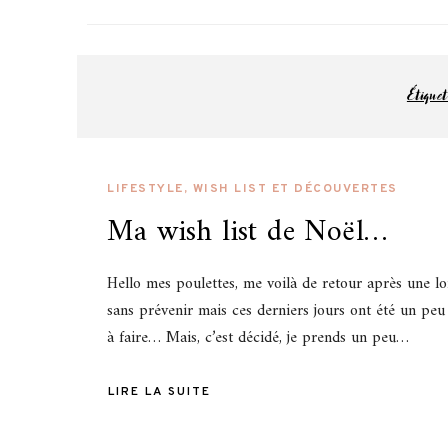
Pa
blog famille
Étiqu
LIFESTYLE
,
WISH LIST ET DÉCOUVERTES
Ma wish list de Noël…
Hello mes poulettes, me voilà de retour après une l
sans prévenir mais ces derniers jours ont été un peu
à faire… Mais, c’est décidé, je prends un peu…
LIRE LA SUITE